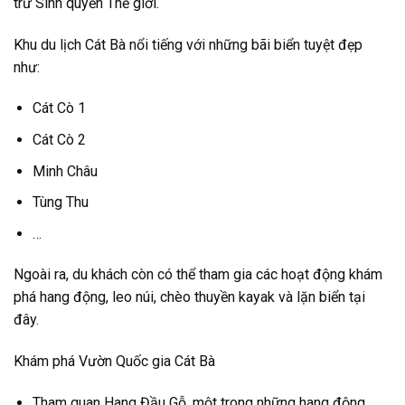
trữ Sinh quyển Thế giới.
Khu du lịch Cát Bà nổi tiếng với những bãi biển tuyệt đẹp
như:
Cát Cò 1
Cát Cò 2
Minh Châu
Tùng Thu
…
Ngoài ra, du khách còn có thể tham gia các hoạt động khám
phá hang động, leo núi, chèo thuyền kayak và lặn biển tại
đây.
Khám phá Vườn Quốc gia Cát Bà
Tham quan Hang Đầu Gỗ, một trong những hang động