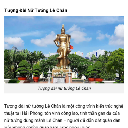
Tượng Đài Nữ Tướng Lê Chân
Tượng đài nữ tướng Lê Chân
Tượng đài nữ tướng Lê Chân là một công trình kiến trúc nghệ
thuật tại Hải Phòng, tôn vinh công lao, tinh thần gan dạ của
nữ tướng dũng mãnh Lê Chân – người đã dẫn dắt quân dân
Hải Phòng chống quân xâm lược ngoại giặc.