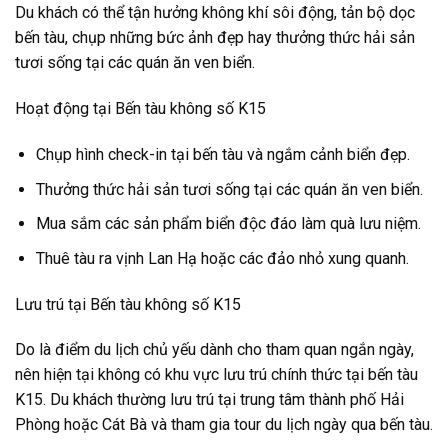
Du khách có thể tận hưởng không khí sôi động, tản bộ dọc
bến tàu, chụp những bức ảnh đẹp hay thưởng thức hải sản
tươi sống tại các quán ăn ven biển.
Hoạt động tại Bến tàu không số K15
Chụp hình check-in tại bến tàu và ngắm cảnh biển đẹp.
Thưởng thức hải sản tươi sống tại các quán ăn ven biển.
Mua sắm các sản phẩm biển độc đáo làm quà lưu niệm.
Thuê tàu ra vịnh Lan Hạ hoặc các đảo nhỏ xung quanh.
Lưu trú tại Bến tàu không số K15
Do là điểm du lịch chủ yếu dành cho tham quan ngắn ngày,
nên hiện tại không có khu vực lưu trú chính thức tại bến tàu
K15. Du khách thường lưu trú tại trung tâm thành phố Hải
Phòng hoặc Cát Bà và tham gia tour du lịch ngày qua bến tàu.