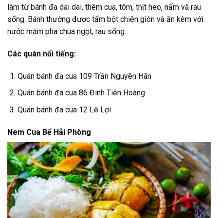
làm từ bánh đa dai dai, thêm cua, tôm, thịt heo, nấm và rau
sống. Bánh thường được tẩm bột chiên giòn và ăn kèm với
nước mắm pha chua ngọt, rau sống.
Các quán nổi tiếng:
Quán bánh đa cua 109 Trần Nguyên Hãn
Quán bánh đa cua 86 Đinh Tiên Hoàng
Quán bánh đa cua 12 Lê Lợi
Nem Cua Bể Hải Phòng