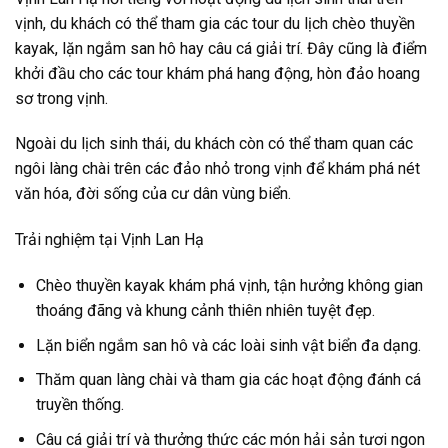
vịnh, du khách có thể tham gia các tour du lịch chèo thuyền
kayak, lặn ngắm san hô hay câu cá giải trí. Đây cũng là điểm
khởi đầu cho các tour khám phá hang động, hòn đảo hoang
sơ trong vịnh.
Ngoài du lịch sinh thái, du khách còn có thể tham quan các
ngôi làng chài trên các đảo nhỏ trong vịnh để khám phá nét
văn hóa, đời sống của cư dân vùng biển.
Trải nghiệm tại Vịnh Lan Hạ
Chèo thuyền kayak khám phá vịnh, tận hưởng không gian
thoáng đãng và khung cảnh thiên nhiên tuyệt đẹp.
Lặn biển ngắm san hô và các loài sinh vật biển đa dạng.
Thăm quan làng chài và tham gia các hoạt động đánh cá
truyền thống.
Câu cá giải trí và thưởng thức các món hải sản tươi ngon