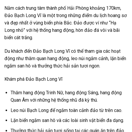
Nằm cách trung tâm thành phố Hải Phòng khoảng 170km,
Đảo Bạch Long Vĩ là một trong những điểm du lịch hoang sơ
và đẹp nhất ở vùng biển phía Bắc. Đảo được ví như “Hạ
Long nhỏ” với hệ thống hang động, hòn đảo đá vôi và bãi
biển cát trắng.
Du khách đến Đảo Bạch Long Vĩ có thể tham gia các hoạt
động như thăm quan hang động, leo núi ngắm cảnh, lặn biển
ngắm san hô và thưởng thức hải sản tươi ngon.
Khám phá Đảo Bạch Long Vĩ
Thăm hang động Trinh Nữ, hang động Sáng, hang động
Quan Âm với những hệ thống nhũ đá kỳ thú.
Leo núi Bạch Long để ngắm toàn cảnh đảo từ trên cao.
Lặn biển ngắm san hô và các loài sinh vật biển đa dạng.
Thưởng thức hải sản tươi sống tại các quán ăn trên đảo.