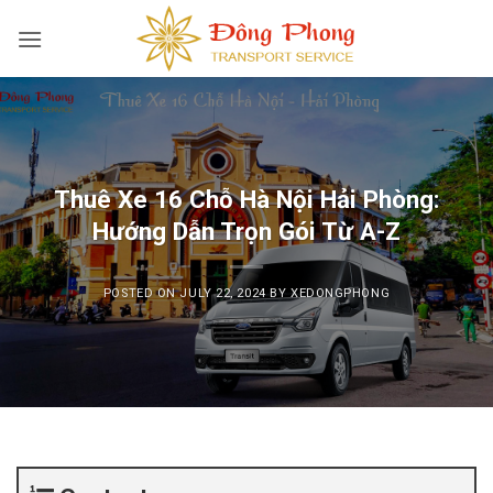
Skip
to
content
Thuê Xe 16 Chỗ Hà Nội Hải Phòng:
Hướng Dẫn Trọn Gói Từ A-Z
POSTED ON
JULY 22, 2024
BY
XEDONGPHONG