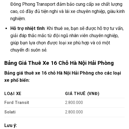
Đông Phong Transport đảm bảo cung cấp xe chất lượng
cao, có đầy đủ tiện nghi và lái xe chuyên nghiệp, giàu kinh
nghiệm.
Hỗ trợ nhiệt tình
: Khi thuê xe, bạn sẽ được hỗ trợ tư vấn,
giải đáp thắc mắc từ đội ngũ nhân viên chuyên nghiệp,
giúp bạn lựa chọn được loại xe phù hợp và có một
chuyến đi suôn sẻ.
Bảng Giá Thuê Xe 16 Chỗ Hà Nội Hải Phòng
Bảng giá thuê xe 16 chỗ Hà Nội Hải Phòng cho các loại
xe phổ biến:
LOẠI XE
GIÁ THUÊ (VNĐ)
Ford Transit
2.800.000
Solati
2.800.000
Lưu ý: