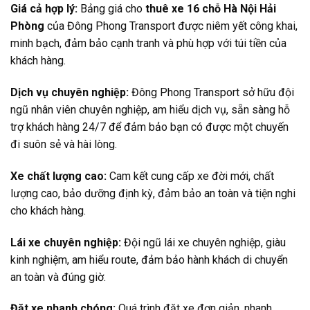
Giá cả hợp lý:
Bảng giá cho
thuê xe 16 chỗ Hà Nội Hải
Phòng
của Đông Phong Transport được niêm yết công khai,
minh bạch, đảm bảo cạnh tranh và phù hợp với túi tiền của
khách hàng.
Dịch vụ chuyên nghiệp:
Đông Phong Transport sở hữu đội
ngũ nhân viên chuyên nghiệp, am hiểu dịch vụ, sẵn sàng hỗ
trợ khách hàng 24/7 để đảm bảo bạn có được một chuyến
đi suôn sẻ và hài lòng.
Xe chất lượng cao:
Cam kết cung cấp xe đời mới, chất
lượng cao, bảo dưỡng định kỳ, đảm bảo an toàn và tiện nghi
cho khách hàng.
Lái xe chuyên nghiệp:
Đội ngũ lái xe chuyên nghiệp, giàu
kinh nghiệm, am hiểu route, đảm bảo hành khách di chuyển
an toàn và đúng giờ.
Đặt xe nhanh chóng:
Quá trình đặt xe đơn giản, nhanh