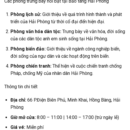
Các phòng trưng bày nổi bật tại Bảo tàng Hải Phòng
Phòng lịch sử:
Giới thiệu về quá trình hình thành và phát
triển của Hải Phòng từ thời cổ đại đến hiện đại.
Phòng văn hóa dân tộc:
Trưng bày về văn hóa, đời sống
của các dân tộc anh em sinh sống tại Hải Phòng.
Phòng biển đảo:
Giới thiệu về ngành công nghiệp biển,
đời sống của ngư dân và các hoạt động trên biển.
Phòng chiến tranh:
Thể hiện về cuộc chiến tranh chống
Pháp, chống Mỹ của nhân dân Hải Phòng.
Thông tin chi tiết
Địa chỉ:
66 P.Điện Biên Phủ, Minh Khai, Hồng Bàng, Hải
Phòng
Giờ mở cửa:
8:00 – 11:00 | 14:00 – 17:00 (trừ ngày lễ)
Giá vé:
Miễn phí