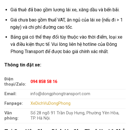
Giá thuê đã bao gồm lương lái xe, xăng dầu và bến bãi.
Giá chưa bao gồm thuế VAT, ăn ngủ của lái xe (nếu đi > 1
ngày) và chi phí đường cao tốc.
Bảng giá có thể thay đổi tùy thuộc vào thời điểm, loại xe
và điều kiện thực tế. Vui lòng liên hệ hotline của Đông
Phong Transport để được báo giá chính xác nhất.
Thông tin đặt xe:
Điện
094 858 58 16
thoại/Zalo:
Email:
info@dongphongtransport.com
Fanpage:
XeDichVuDongPhong
Văn
Số 28 ngõ 91 Trần Duy Hưng, Phường Yên Hòa,
phòng:
TP. Hà Nội.