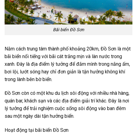
Bãi biển Đồ Sơn
Nằm cách trung tâm thành phố khoảng 20km, Đồ Sơn là một
bãi biển nổi tiếng với bãi cát trắng mịn và làn nước trong
xanh. Đây là địa điểm lý tưởng để đắm mình trong nắng ấm,
bơi lội, lướt sóng hay chỉ đơn giản là tận hưởng không khí
trong lành bên bờ biển.
Đồ Sơn còn có một khu du lịch sôi động với nhiều nhà hàng,
quán bar, khách sạn và các địa điểm giải trí khác. Đây là nơi
lý tưởng để trải nghiệm cuộc sống sôi động vào ban đêm
sau một ngày dài tận hưởng biển.
Hoạt động tại bãi biển Đồ Sơn