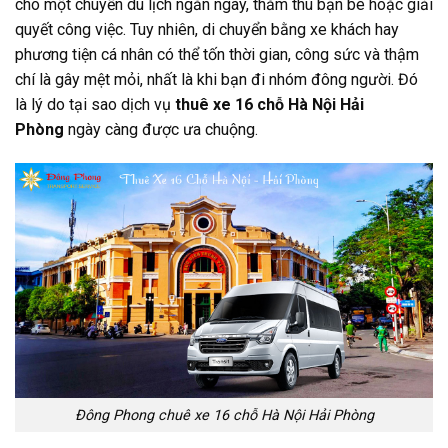
cho một chuyến du lịch ngắn ngày, thăm thú bạn bè hoặc giải
quyết công việc. Tuy nhiên, di chuyển bằng xe khách hay
phương tiện cá nhân có thể tốn thời gian, công sức và thậm
chí là gây mệt mỏi, nhất là khi bạn đi nhóm đông người. Đó
là lý do tại sao dịch vụ
thuê xe 16 chỗ Hà Nội Hải
Phòng
ngày càng được ưa chuộng.
Đông Phong chuê xe 16 chỗ Hà Nội Hải Phòng