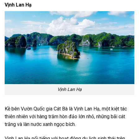
Vịnh Lan Hạ
Vịnh Lan Hạ
Kề bên Vườn Quốc gia Cát Bà là Vịnh Lan Hạ, một kiệt tác
thiên nhiên với hàng trăm hòn đảo lớn nhỏ, những bãi cát
trắng và làn nước xanh ngọc bích.
Vịnh Lan Hạ nổi tiếng với hoạt động du lịch sinh thái trên