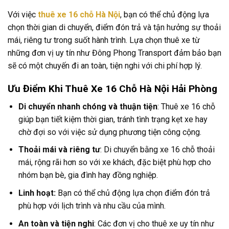
Với việc
thuê xe 16 chỗ Hà Nội
, bạn có thể chủ động lựa
chọn thời gian di chuyển, điểm đón trả và tận hưởng sự thoải
mái, riêng tư trong suốt hành trình. Lựa chọn thuê xe từ
những đơn vị uy tín như Đông Phong Transport đảm bảo bạn
sẽ có một chuyến đi an toàn, tiện nghi với chi phí hợp lý.
Ưu Điểm Khi Thuê Xe 16 Chỗ Hà Nội Hải Phòng
Di chuyển nhanh chóng và thuận tiện
: Thuê xe 16 chỗ
giúp bạn tiết kiệm thời gian, tránh tình trạng kẹt xe hay
chờ đợi so với việc sử dụng phương tiện công cộng.
Thoải mái và riêng tư
: Di chuyển bằng xe 16 chỗ thoải
mái, rộng rãi hơn so với xe khách, đặc biệt phù hợp cho
nhóm bạn bè, gia đình hay đồng nghiệp.
Linh hoạt:
Bạn có thể chủ động lựa chọn điểm đón trả
phù hợp với lịch trình và nhu cầu của mình.
An toàn và tiện nghi
: Các đơn vị cho thuê xe uy tín như