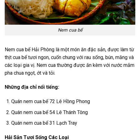
Nem cua bể
Nem cua bể Hải Phòng là một món ăn đặc sản, được làm từ
thịt cua bể tươi ngon, cuốn chung với rau sống, bún, măng và
các loại gia vị. Nem cua thường được ăn kèm với nước mắm
pha chua ngọt, ớt và tỏi.
Những địa chỉ nổi tiếng:
Quán nem cua bể 72 Lê Hồng Phong
Quán nem cua bể 54 Lê Thánh Tông
Quán nem cua bể 31 Lạch Tray
Hải Sản Tươi Sống Các Loại