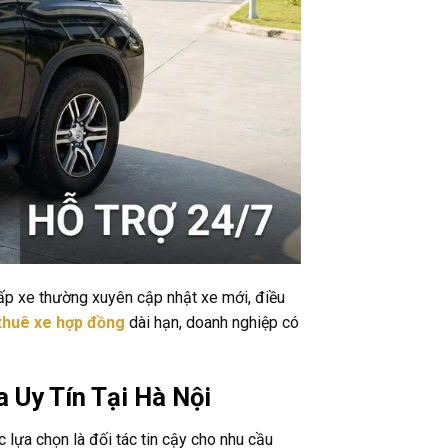
ấp xe thường xuyên cập nhật xe mới, điều
thuê xe hợp đồng
dài hạn, doanh nghiệp có
 Uy Tín Tại Hà Nội
lựa chọn là đối tác tin cậy cho nhu cầu