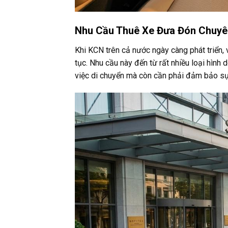
Nhu Cầu Thuê Xe Đưa Đón Chuyên
Khi KCN trên cả nước ngày càng phát triển, 
tục. Nhu cầu này đến từ rất nhiều loại hình
việc di chuyển mà còn cần phải đảm bảo sự 