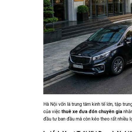
Hà Nội vốn là trung tâm kinh tế lớn, tập tru
của việc
thuê xe đưa đón chuyên gia
nhằm
đầu tư ban đầu mà còn kéo theo rất nhiều lợi