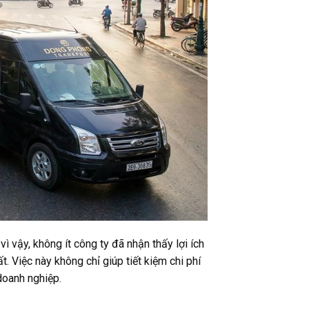
ì vậy, không ít công ty đã nhận thấy lợi ích
. Việc này không chỉ giúp tiết kiệm chi phí
 doanh nghiệp.