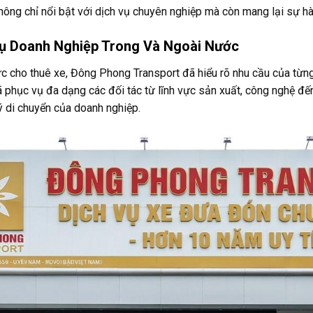
không chỉ nổi bật với dịch vụ chuyên nghiệp mà còn mang lại sự hà
ụ Doanh Nghiệp Trong Và Ngoài Nước
ực cho thuê xe, Đông Phong Transport đã hiểu rõ nhu cầu của từn
ã phục vụ đa dạng các đối tác từ lĩnh vực sản xuất, công nghệ đ
ý di chuyển của doanh nghiệp.