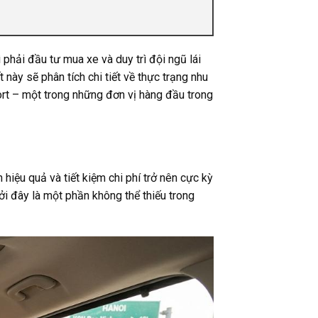
 phải đầu tư mua xe và duy trì đội ngũ lái
 này sẽ phân tích chi tiết về thực trạng nhu
port – một trong những đơn vị hàng đầu trong
 hiệu quả và tiết kiệm chi phí trở nên cực kỳ
i đây là một phần không thể thiếu trong