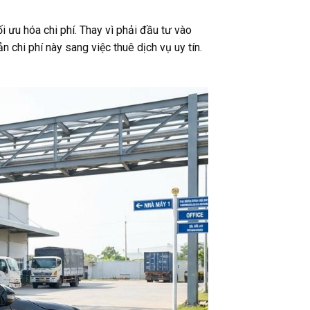
i ưu hóa chi phí. Thay vì phải đầu tư vào
 chi phí này sang việc thuê dịch vụ uy tín.