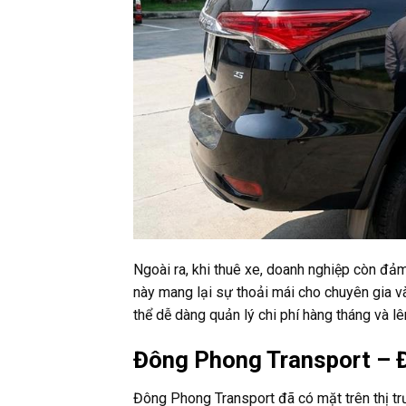
Ngoài ra, khi thuê xe, doanh nghiệp còn đả
này mang lại sự thoải mái cho chuyên gia và
thể dễ dàng quản lý chi phí hàng tháng và l
Đông Phong Transport – Đ
Đông Phong Transport đã có mặt trên thị tr