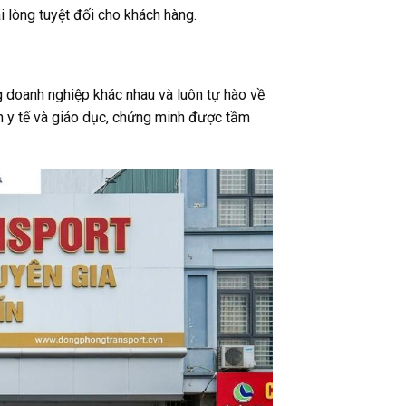
i lòng tuyệt đối cho khách hàng.
g doanh nghiệp khác nhau và luôn tự hào về
ến y tế và giáo dục, chứng minh được tầm