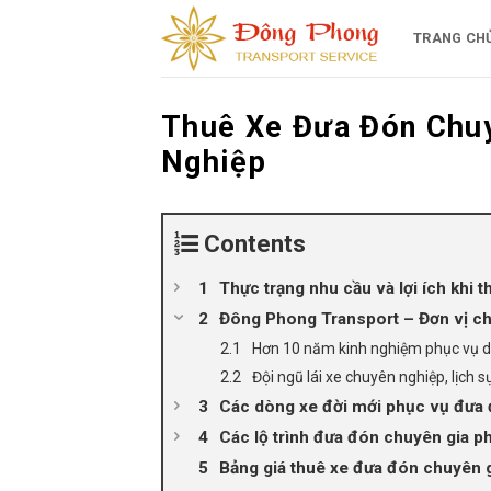
Skip
to
TRANG CH
content
Thuê Xe Đưa Đón Chuy
Nghiệp
Contents
Thực trạng nhu cầu và lợi ích khi 
Đông Phong Transport – Đơn vị cho
Hơn 10 năm kinh nghiệm phục vụ d
Đội ngũ lái xe chuyên nghiệp, lịch
Các dòng xe đời mới phục vụ đưa 
Các lộ trình đưa đón chuyên gia ph
Bảng giá thuê xe đưa đón chuyên 