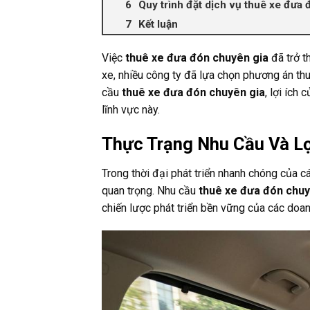
Quy trình đặt dịch vụ thuê xe đưa
Kết luận
Việc
thuê xe đưa đón chuyên gia
đã trở t
xe, nhiều công ty đã lựa chọn phương án thuê
cầu
thuê xe đưa đón chuyên gia
, lợi ích
lĩnh vực này.
Thực Trạng Nhu Cầu Và Lợ
Trong thời đại phát triển nhanh chóng của cá
quan trọng. Nhu cầu
thuê xe đưa đón chuy
chiến lược phát triển bền vững của các doan