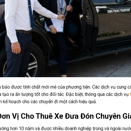
m bảo được tính chất mới mẻ của phương tiện. Các dịch vụ cung c
 tạo ra ấn tượng tốt cho đối tác. Đặc biệt, thông qua các dịch vụ
ên kế hoạch cho các chuyến đi một cách hiệu quả.
ơn Vị Cho Thuê Xe Đưa Đón Chuyên Gia
ường hơn 10 năm và được nhiều doanh nghiệp trong và ngoài nước 