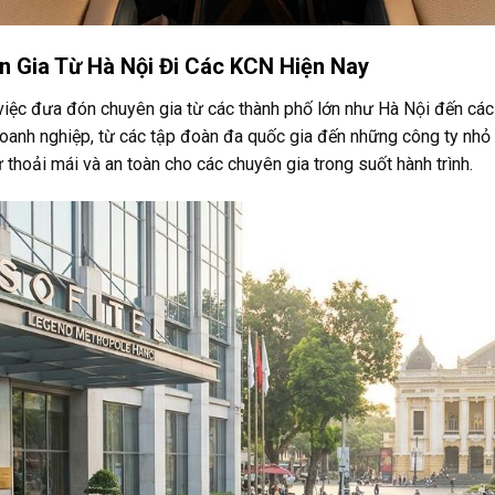
 Gia Từ Hà Nội Đi Các KCN Hiện Nay
việc đưa đón chuyên gia từ các thành phố lớn như Hà Nội đến các 
 doanh nghiệp, từ các tập đoàn đa quốc gia đến những công ty nhỏ
thoải mái và an toàn cho các chuyên gia trong suốt hành trình.