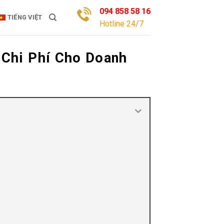
094 858 58 16
TIẾNG VIỆT
Hotline 24/7
 Chi Phí Cho Doanh