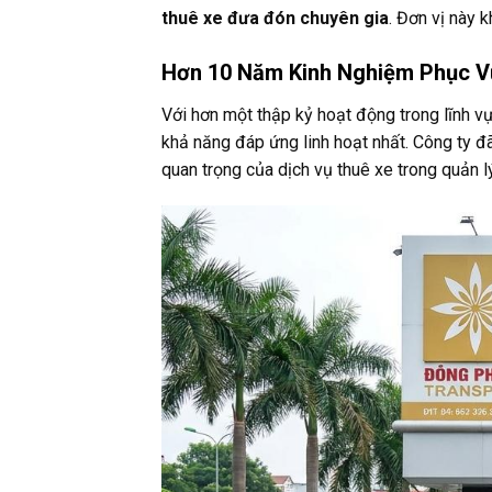
thuê xe đưa đón chuyên gia
. Đơn vị này 
Hơn 10 Năm Kinh Nghiệm Phục V
Với hơn một thập kỷ hoạt động trong lĩnh v
khả năng đáp ứng linh hoạt nhất. Công ty đ
quan trọng của dịch vụ thuê xe trong quản l