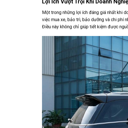
Lợi Ích Vượt Trội Khi Doanh Ngh
Một trong những lợi ích đáng giá nhất khi 
việc mua xe, bảo trì, bảo dưỡng và chi phí 
Điều này không chỉ giúp tiết kiệm được ngu