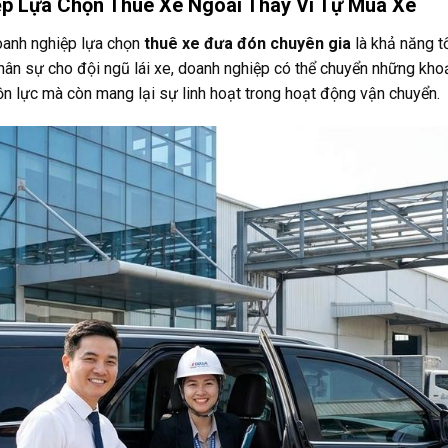
iệp Lựa Chọn Thuê Xe Ngoài Thay Vì Tự Mua Xe
doanh nghiệp lựa chọn
thuê xe đưa đón chuyên gia
là khả năng tố
nhân sự cho đội ngũ lái xe, doanh nghiệp có thể chuyển những khoản
ồn lực mà còn mang lại sự linh hoạt trong hoạt động vận chuyển.