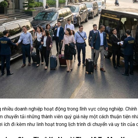
ng nhiều doanh nghiệp hoạt động trong lĩnh vực công nghiệp. Chính v
 chuyển tải những thành viên quý giá này một cách thuận tiện nhất
 ích đi kèm như linh hoạt trong lịch trình di chuyển và uy tín của