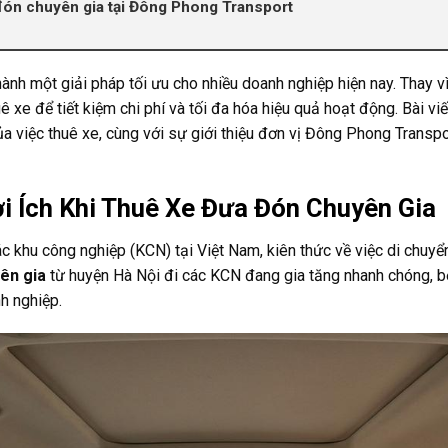
 đón chuyên gia tại Đông Phong Transport
hành một giải pháp tối ưu cho nhiều doanh nghiệp hiện nay. Thay vì
 xe để tiết kiệm chi phí và tối đa hóa hiệu quả hoạt động. Bài viết
 của việc thuê xe, cùng với sự giới thiệu đơn vị Đông Phong Trans
i Ích Khi Thuê Xe Đưa Đón Chuyên Gia
c khu công nghiệp (KCN) tại Việt Nam, kiên thức về việc di chuyển
ên gia
từ huyện Hà Nội đi các KCN đang gia tăng nhanh chóng, bở
h nghiệp.