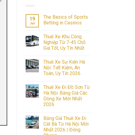
The Basics of Sports
19
Betting in Casinos
Jul
No
Comments
Thuê Xe Khu Công
on
The
Nghiệp Từ 7-45 Chỗ
Basics
Giá Tốt, Uy Tín Nhất
of
Sports
No
Betting
Comments
in
Thuê Xe Sự Kiện Hà
on
Casinos
Thuê
Nội: Tiết Kiệm, An
Xe
Toàn, Uy Tín 2026
Khu
Công
No
Nghiệp
Comments
Từ
Thuê Xe Đi Đồ Sơn Từ
on
7-
Thuê
Hà Nội: Bảng Giá Các
45
Xe
Chỗ
Dòng Xe Mới Nhất
Sự
Giá
Kiện
2026
Tốt,
Hà
Uy
Nội:
No
Tín
Tiết
Comments
Nhất
Bảng Giá Thuê Xe Đi
on
Kiệm,
Thuê
An
Cát Bà Từ Hà Nội Mới
Xe
Toàn,
Nhất 2026 | Đông
Đi
Uy
Đồ
Tín