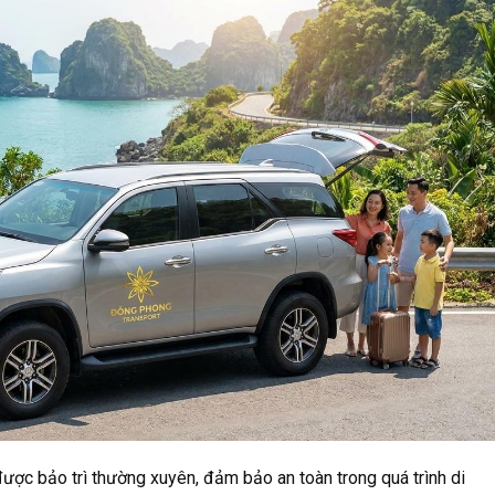
ợc bảo trì thường xuyên, đảm bảo an toàn trong quá trình di