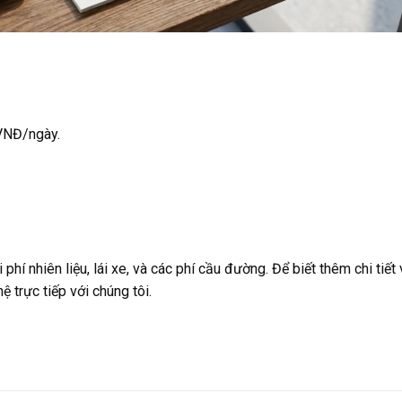
VNĐ/ngày.
hí nhiên liệu, lái xe, và các phí cầu đường. Để biết thêm chi tiết 
ệ trực tiếp với chúng tôi.