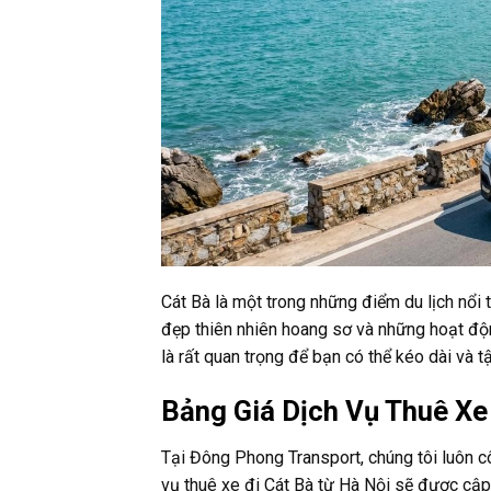
Cát Bà là một trong những điểm du lịch nổi 
đẹp thiên nhiên hoang sơ và những hoạt độ
là rất quan trọng để bạn có thể kéo dài và 
Bảng Giá Dịch Vụ Thuê Xe
Tại Đông Phong Transport, chúng tôi luôn cô
vụ thuê xe đi Cát Bà từ Hà Nội sẽ được cập