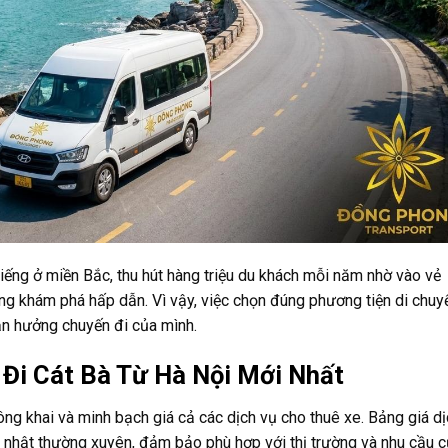
tiếng ở miền Bắc, thu hút hàng triệu du khách mỗi năm nhờ vào vẻ
ng khám phá hấp dẫn. Vì vậy, việc chọn đúng phương tiện di chuy
tận hưởng chuyến đi của mình.
 Đi Cát Bà Từ Hà Nội Mới Nhất
ng khai và minh bạch giá cả các dịch vụ cho thuê xe. Bảng giá dị
 nhật thường xuyên, đảm bảo phù hợp với thị trường và nhu cầu 