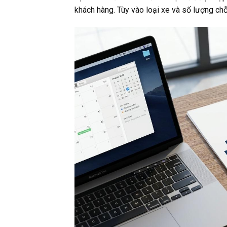
khách hàng. Tùy vào loại xe và số lượng chỗ