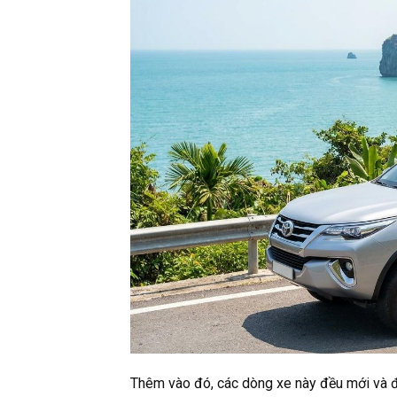
Thêm vào đó, các dòng xe này đều mới và đư