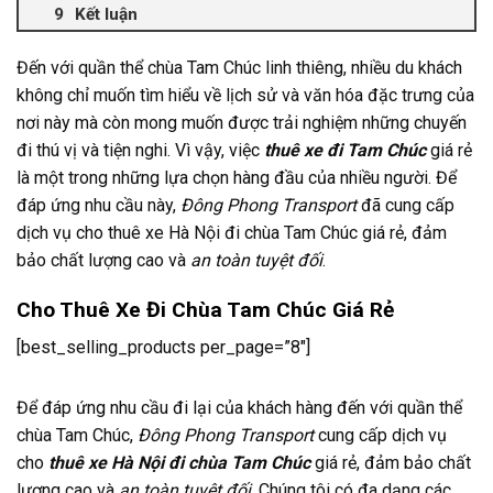
Kết luận
Đến với quần thể chùa Tam Chúc linh thiêng, nhiều du khách
không chỉ muốn tìm hiểu về lịch sử và văn hóa đặc trưng của
nơi này mà còn mong muốn được trải nghiệm những chuyến
đi thú vị và tiện nghi. Vì vậy, việc
thuê xe đi Tam Chúc
giá rẻ
là một trong những lựa chọn hàng đầu của nhiều người. Để
đáp ứng nhu cầu này,
Đông Phong Transport
đã cung cấp
dịch vụ cho thuê xe Hà Nội đi chùa Tam Chúc giá rẻ, đảm
bảo chất lượng cao và
an toàn tuyệt đối
.
Cho Thuê Xe Đi Chùa Tam Chúc Giá Rẻ
[best_selling_products per_page=”8″]
Để đáp ứng nhu cầu đi lại của khách hàng đến với quần thể
chùa Tam Chúc,
Đông Phong Transport
cung cấp dịch vụ
cho
thuê xe Hà Nội đi chùa Tam Chúc
giá rẻ, đảm bảo chất
lượng cao và
an toàn tuyệt đối
. Chúng tôi có đa dạng các