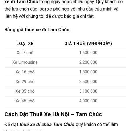
xe đi Tam Chúc
trong ngày hoặc nhiều ngày. Quý khách có
thể lựa chọn các loại xe phù hợp với nhu cầu của mình và
liên hệ với chúng tôi để được báo giá chi tiết.
Bảng giá thuê xe đi Tam Chúc:
LOẠI XE
GIÁ THUÊ (VNĐ/NGÀY)
Xe 7 chỗ
1.600.000
Xe Limousine
2.200.000
Xe 16 chỗ
1.800.000
Xe 29 chỗ
2.500.000
Xe 35 chỗ
3.100.000
Xe 45 chỗ
4.000.000
Cách Đặt Thuê Xe Hà Nội – Tam Chúc
Để đặt
thuê xe đi chùa Tam Chúc
, quý khách có thể làm