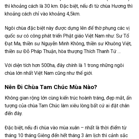
thì khoảng cách là 30 km. Đặc biệt, nếu đi từ chùa Hương thì
khoảng cách chỉ vào khoảng 4,5km.
Ngôi chùa đặc biệt này được dựng lên để thờ phụng các vị
quốc sư có công phát triển Phật giáo Việt Nam như: Sư Tổ
Đạt Ma, thiền sư Nguyễn Minh Không, thiền sư Khuông Việt,
thiền sư Đỗ Pháp Thuận, hòa thượng Thích Thanh Tứ …
Với diện tích hơn 500ha, đây chính là 1 trong những ngôi
chùa lớn nhất Việt Nam cũng như thế giới.
Nên Đi Chùa Tam Chúc Mùa Nào?
Không gian rộng lớn cùng kiến trúc hoành tráng, đẹp mắt, ấn
tượng của chùa Tam Chúc làm xiêu lòng bất cứ ai đặt chân
đến đây.
Đặc biệt, nếu đi chùa vào mùa xuân – nhất là thời điểm từ
tháng 10 tháng Giêng đến hết tháng 3 âm lịch thì cảnh sắc