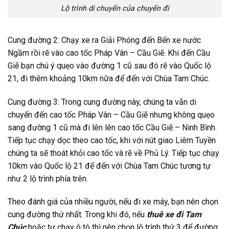
Lộ trình di chuyển của chuyến đi
Cung đường 2: Chạy xe ra Giải Phóng đến Bến xe nước
Ngầm rồi rẽ vào cao tốc Pháp Vân – Cầu Giẽ. Khi đến Cầu
Giẽ bạn chú ý quẹo vào đường 1 cũ sau đó rẽ vào Quốc lộ
21, đi thêm khoảng 10km nữa để đến với Chùa Tam Chúc.
Cung đường 3: Trong cung đường này, chúng ta vẫn di
chuyển đến cao tốc Pháp Vân – Cầu Giẽ nhưng không quẹo
sang đường 1 cũ mà đi lên lên cao tốc Cầu Giẽ – Ninh Bình.
Tiếp tục chạy dọc theo cao tốc, khi với nút giao Liêm Tuyền
chúng ta sẽ thoát khỏi cao tốc và rẽ về Phủ Lý. Tiếp tục chạy
10km vào Quốc lộ 21 để đến với Chùa Tam Chúc tương tự
như 2 lộ trình phía trên.
Theo đánh giá của nhiều người, nếu đi xe máy, bạn nên chọn
cung đường thứ nhất. Trong khi đó, nếu
thuê xe đi Tam
Chúc
hoặc tự chạy ô tô thì nên chọn lộ trình thứ 3 để đường