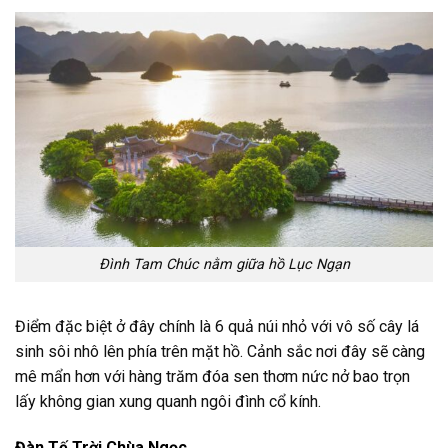
Đình Tam Chúc nằm giữa hồ Lục Ngạn
Điểm đặc biệt ở đây chính là 6 quả núi nhỏ với vô số cây lá
sinh sôi nhô lên phía trên mặt hồ. Cảnh sắc nơi đây sẽ càng
mê mẩn hơn với hàng trăm đóa sen thơm nức nở bao trọn
lấy không gian xung quanh ngôi đình cổ kính.
Đàn Tế Trời Chùa Ngọc