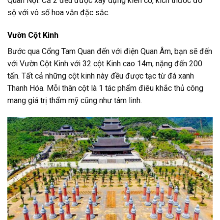
Quan Nội. Cả 2 đều được xây dựng kiên cố, kích thước đồ
sộ với vô số hoa văn đặc sắc.
Vườn Cột Kinh
Bước qua Cổng Tam Quan đến với điện Quan Âm, bạn sẽ đến
với Vườn Cột Kinh với 32 cột Kinh cao 14m, nặng đến 200
tấn. Tất cả những cột kinh này đều được tạc từ đá xanh
Thanh Hóa. Mỗi thân cột là 1 tác phẩm điêu khắc thủ công
mang giá trị thẩm mỹ cũng như tâm linh.