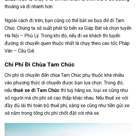
thoáng và đi nhanh hơn.
Ngoài cách đi trên, bạn cũng có thể bắt xe bus để đi Tam
Chúc. Chúng ta sẽ xuất phát từ bến xa Giáp Bát và chọn tuyến
Hà Nội – Phủ Lý. Trong khi đó, nếu đi xe khách thì tuyến
đường di chuyển quen thuộc nhất là chạy theo cao tốc Pháp
Vân – Cầu Giẽ.
Chi Phí Đi Chùa Tam Chúc
Chi phí di chuyển đến chùa Tam Chúc phụ thuộc khá nhiều
vào phương thức di chuyển được bạn lựa chọn. Trong đó,
nếu
thuê xe đi Tam Chúc
thì tuỳ hãng xe, loại xe cũng như
số người mà chi phí sẽ cao thấp khác nhau. Nếu thuê xe với
đầy đủ lái thì toàn bộ thuế phí, xăng xe cũng như tiền gửi xe
sẽ nằm trong tổng chi phí chốt đặt với nhà xe.