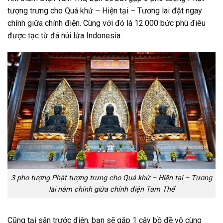
tượng trưng cho Quá khứ – Hiện tại – Tương lai đặt ngay
chính giữa chính điện. Cùng với đó là 12.000 bức phù điêu
được tạc từ đá núi lửa Indonesia.
3 pho tượng Phật tượng trưng cho Quá khứ – Hiện tại – Tương
lai nằm chính giữa chính điện Tam Thế
Cũng tại sân trước điện, bạn sẽ gặp 1 cây bồ đề vô cùng