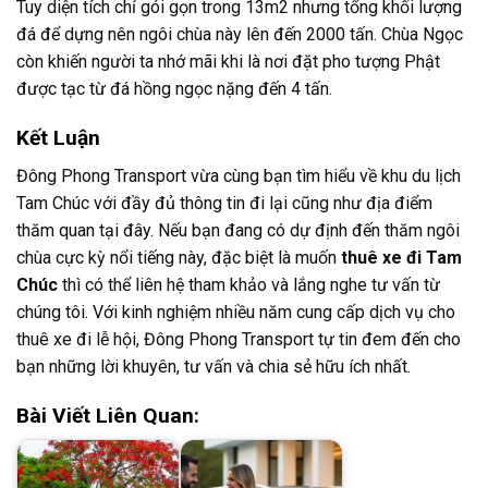
Tuy diện tích chỉ gói gọn trong 13m2 nhưng tổng khối lượng
đá để dựng nên ngôi chùa này lên đến 2000 tấn. Chùa Ngọc
còn khiến người ta nhớ mãi khi là nơi đặt pho tượng Phật
được tạc từ đá hồng ngọc nặng đến 4 tấn.
Kết Luận
Đông Phong Transport vừa cùng bạn tìm hiểu về khu du lịch
Tam Chúc với đầy đủ thông tin đi lại cũng như địa điểm
thăm quan tại đây. Nếu bạn đang có dự định đến thăm ngôi
chùa cực kỳ nổi tiếng này, đặc biệt là muốn
thuê xe đi Tam
Chúc
thì có thể liên hệ tham khảo và lắng nghe tư vấn từ
chúng tôi. Với kinh nghiệm nhiều năm cung cấp dịch vụ cho
thuê xe đi lễ hội, Đông Phong Transport tự tin đem đến cho
bạn những lời khuyên, tư vấn và chia sẻ hữu ích nhất.
Bài Viết Liên Quan: