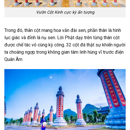
Vườn Cột Kinh cực kỳ ấn tượng
Trong đó, thân cột mang hoa văn đài sen, phần thân là hình
lục giác và đỉnh là nụ sen. Lời Phật dạy trên từng thân cột
được chế tác vô cùng kỳ công. 32 cột đá thật sự khiến người
ta choáng ngợp trong không gian tâm linh hùng vĩ trước điện
Quán Âm.