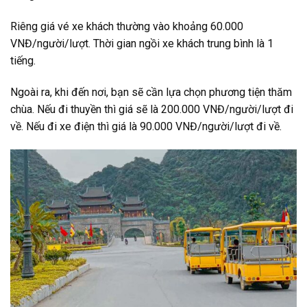
Riêng giá vé xe khách thường vào khoảng 60.000
VNĐ/người/lượt. Thời gian ngồi xe khách trung bình là 1
tiếng.
Ngoài ra, khi đến nơi, bạn sẽ cần lựa chọn phương tiện thăm
chùa. Nếu đi thuyền thì giá sẽ là 200.000 VNĐ/người/lượt đi
về. Nếu đi xe điện thì giá là 90.000 VNĐ/người/lượt đi về.