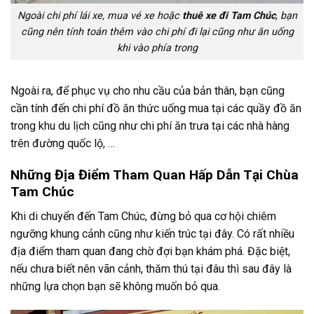
Ngoài chi phí lái xe, mua vé xe hoặc
thuê xe đi Tam Chúc
, bạn
cũng nên tính toán thêm vào chi phí đi lại cũng như ăn uống
khi vào phía trong
Ngoài ra, để phục vụ cho nhu cầu của bản thân, bạn cũng
cần tính đến chi phí đồ ăn thức uống mua tại các quầy đồ ăn
trong khu du lịch cũng như chi phí ăn trưa tại các nhà hàng
trên đường quốc lộ, …
Những Địa Điểm Tham Quan Hấp Dẫn Tại Chùa
Tam Chúc
Khi di chuyển đến Tam Chúc, đừng bỏ qua cơ hội chiêm
ngưỡng khung cảnh cũng như kiến trúc tại đây. Có rất nhiều
địa điểm tham quan đang chờ đợi bạn khám phá. Đặc biệt,
nếu chưa biết nên vãn cảnh, thăm thú tại đâu thì sau đây là
những lựa chọn bạn sẽ không muốn bỏ qua.