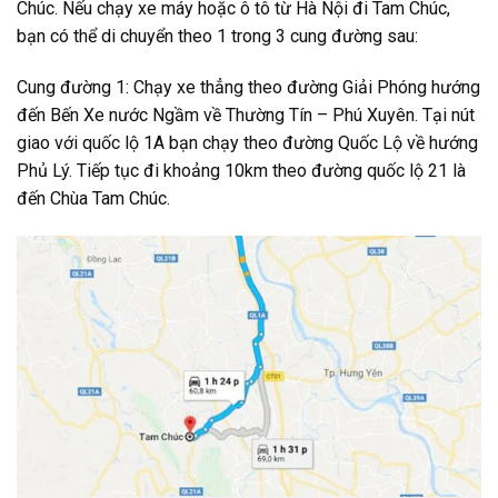
Chúc. Nếu chạy xe máy hoặc ô tô từ Hà Nội đi Tam Chúc,
bạn có thể di chuyển theo 1 trong 3 cung đường sau:
Cung đường 1: Chạy xe thẳng theo đường Giải Phóng hướng
đến Bến Xe nước Ngầm về Thường Tín – Phú Xuyên. Tại nút
giao với quốc lộ 1A bạn chạy theo đường Quốc Lộ về hướng
Phủ Lý. Tiếp tục đi khoảng 10km theo đường quốc lộ 21 là
đến Chùa Tam Chúc.