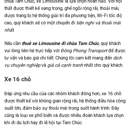
chùa Tam Chúc, xe Limousine là lựa chọn hoàn hảo. Với nội
thất được thiết kế sang trọng, ghế ngồi rộng rãi, thoải mái,
được trang bị hệ thống giải trí đa phương tiện, Wi-Fi tốc độ
cao, quý khách sẽ có một chuyến đi
tiện nghi và thoải mái
nhất
.
Nếu cần
thuê xe Limousine đi chùa Tam Chúc
, quý khách
vui lòng liên hệ trực tiếp với
Đông Phong Transport
để được
tư vấn và báo giá chi tiết. Chúng tôi cam kết mang đến
dịch
vụ chuyên nghiệp
và
giá cả cạnh tranh
nhất cho quý khách.
Xe 16 chỗ
Đáp ứng nhu cầu của các nhóm khách đông hơn, xe 16 chỗ
được thiết kế với không gian rộng rãi, hệ thống điều hòa công
suất lớn, đảm bảo sự thoải mái trong suốt hành trình. Đây
cũng là loại xe phổ biến và được nhiều đoàn khách lựa chọn
khi đi du lịch hay đi lễ hội tại Tam Chúc.