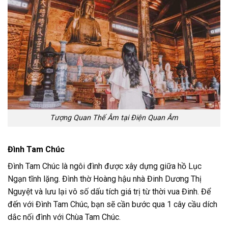
Tượng Quan Thế Âm tại Điện Quan Âm
Đình Tam Chúc
Đình Tam Chúc là ngôi đình được xây dựng giữa hồ Lục
Ngạn tĩnh lặng. Đình thờ Hoàng hậu nhà Đinh Dương Thị
Nguyệt và lưu lại vô số dấu tích giá trị từ thời vua Đinh. Để
đến với Đình Tam Chúc, bạn sẽ cần bước qua 1 cây cầu dích
dắc nối đình với Chùa Tam Chúc.