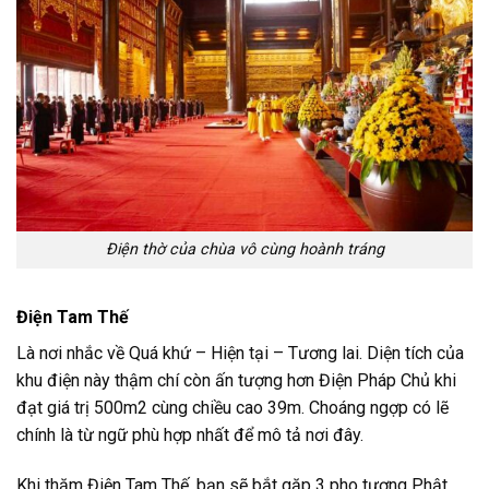
Điện thờ của chùa vô cùng hoành tráng
Điện Tam Thế
Là nơi nhắc về Quá khứ – Hiện tại – Tương lai. Diện tích của
khu điện này thậm chí còn ấn tượng hơn Điện Pháp Chủ khi
đạt giá trị 500m2 cùng chiều cao 39m. Choáng ngợp có lẽ
chính là từ ngữ phù hợp nhất để mô tả nơi đây.
Khi thăm Điện Tam Thế, bạn sẽ bắt gặp 3 pho tượng Phật