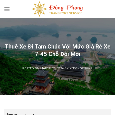
Skip
to
content
Thuê Xe Đi Tam Chúc Với Mức Giá Rẻ Xe
7-45 Chỗ Đời Mới
POSTED ON
MARCH 20, 2024
BY
XEDONGPHONG