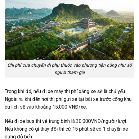
Chi phí của chuyến đi phụ thuộc vào phương tiện cũng như số
người tham gia
Trong khi đó, nếu đi xe máy thì phí xăng xe sẽ là chủ yếu.
Ngoài ra, khi đến nơi thì phí gửi xe tại bãi xe trước cổng khu
du lịch sẽ vào khoảng 15.000 VNĐ/xe.
Nếu đi xe bus thì vé trung bình là 30.000VNĐ/người/lượt.
Nếu không có gì thay đổi thì cứ 15 phút sẽ có 1 chuyến xe
dừng đỗ bến.