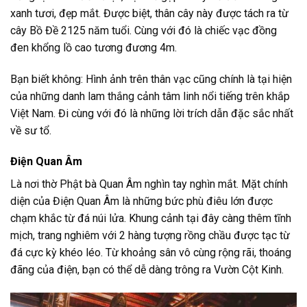
xanh tươi, đẹp mắt. Được biệt, thân cây này được tách ra từ
cây Bồ Đề 2125 năm tuổi. Cùng với đó là chiếc vạc đồng
đen khổng lồ cao tương đương 4m.
Bạn biết không: Hình ảnh trên thân vạc cũng chính là tại hiện
của những danh lam thắng cảnh tâm linh nổi tiếng trên khắp
Việt Nam. Đi cùng với đó là những lời trích dẫn đặc sắc nhất
về sư tổ.
Điện Quan Âm
Là nơi thờ Phật bà Quan Âm nghìn tay nghìn mắt. Mặt chính
diện của Điện Quan Âm là những bức phù điêu lớn được
chạm khắc từ đá núi lửa. Khung cảnh tại đây càng thêm tĩnh
mịch, trang nghiêm với 2 hàng tượng rồng chầu được tạc từ
đá cực kỳ khéo léo. Từ khoảng sân vô cùng rộng rãi, thoáng
đãng của điện, bạn có thể dễ dàng trông ra Vườn Cột Kinh.