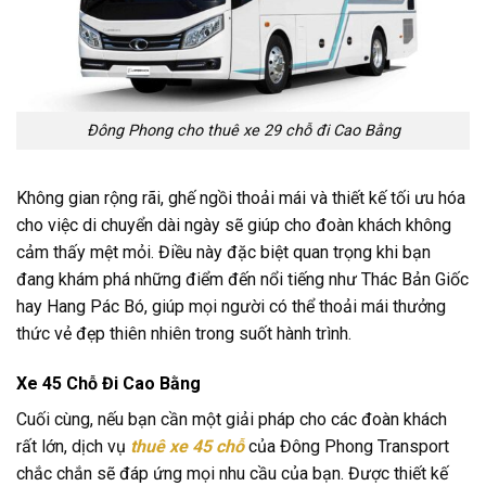
Đông Phong cho thuê xe 29 chỗ đi Cao Bằng
Không gian rộng rãi, ghế ngồi thoải mái và thiết kế tối ưu hóa
cho việc di chuyển dài ngày sẽ giúp cho đoàn khách không
cảm thấy mệt mỏi. Điều này đặc biệt quan trọng khi bạn
đang khám phá những điểm đến nổi tiếng như Thác Bản Giốc
hay Hang Pác Bó, giúp mọi người có thể thoải mái thưởng
thức vẻ đẹp thiên nhiên trong suốt hành trình.
Xe 45 Chỗ Đi Cao Bằng
Cuối cùng, nếu bạn cần một giải pháp cho các đoàn khách
rất lớn, dịch vụ
thuê xe 45 chỗ
của Đông Phong Transport
chắc chắn sẽ đáp ứng mọi nhu cầu của bạn. Được thiết kế