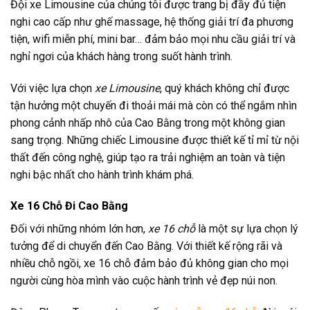
Đội xe Limousine của chúng tôi được trang bị đầy đủ tiện
nghi cao cấp như ghế massage, hệ thống giải trí đa phương
tiện, wifi miễn phí, mini bar… đảm bảo mọi nhu cầu giải trí và
nghỉ ngơi của khách hàng trong suốt hành trình.
Với việc lựa chọn
xe Limousine
, quý khách không chỉ được
tận hưởng một chuyến đi thoải mái mà còn có thể ngắm nhìn
phong cảnh nhấp nhô của Cao Bằng trong một không gian
sang trọng. Những chiếc Limousine được thiết kế tỉ mỉ từ nội
thất đến công nghệ, giúp tạo ra trải nghiệm an toàn và tiện
nghi bậc nhất cho hành trình khám phá.
Xe 16 Chỗ Đi Cao Bằng
Đối với những nhóm lớn hơn,
xe 16 chỗ
là một sự lựa chọn lý
tưởng để di chuyển đến Cao Bằng. Với thiết kế rộng rãi và
nhiều chỗ ngồi, xe 16 chỗ đảm bảo đủ không gian cho mọi
người cùng hòa mình vào cuộc hành trình vẻ đẹp núi non.