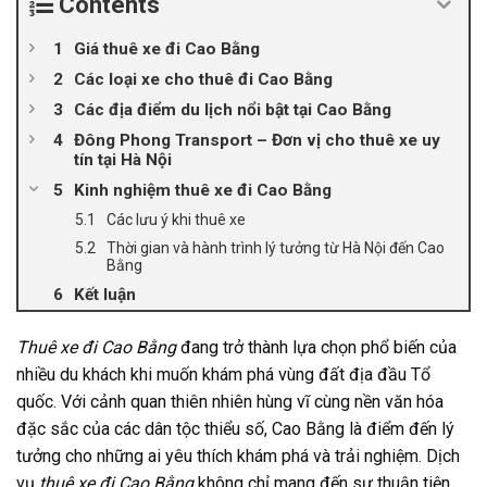
Contents
Giá thuê xe đi Cao Bằng
Các loại xe cho thuê đi Cao Bằng
Các địa điểm du lịch nổi bật tại Cao Bằng
Đông Phong Transport – Đơn vị cho thuê xe uy
tín tại Hà Nội
Kinh nghiệm thuê xe đi Cao Bằng
Các lưu ý khi thuê xe
Thời gian và hành trình lý tưởng từ Hà Nội đến Cao
Bằng
Kết luận
Thuê xe đi Cao Bằng
đang trở thành lựa chọn phổ biến của
nhiều du khách khi muốn khám phá vùng đất địa đầu Tổ
quốc. Với cảnh quan thiên nhiên hùng vĩ cùng nền văn hóa
đặc sắc của các dân tộc thiểu số, Cao Bằng là điểm đến lý
tưởng cho những ai yêu thích khám phá và trải nghiệm. Dịch
vụ
thuê xe đi Cao Bằng
không chỉ mang đến sự thuận tiện