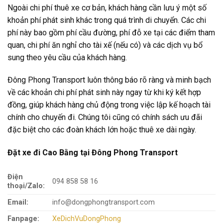
Ngoài chi phí thuê xe cơ bản, khách hàng cần lưu ý một số
khoản phí phát sinh khác trong quá trình di chuyển. Các chi
phí này bao gồm phí cầu đường, phí đỗ xe tại các điểm tham
quan, chi phí ăn nghỉ cho tài xế (nếu có) và các dịch vụ bổ
sung theo yêu cầu của khách hàng.
Đông Phong Transport luôn thông báo rõ ràng và minh bạch
về các khoản chi phí phát sinh này ngay từ khi ký kết hợp
đồng, giúp khách hàng chủ động trong việc lập kế hoạch tài
chính cho chuyến đi. Chúng tôi cũng có chính sách ưu đãi
đặc biệt cho các đoàn khách lớn hoặc thuê xe dài ngày.
Đặt xe đi Cao Bằng tại Đông Phong Transport
Điện
094 858 58 16
thoại/Zalo:
Email:
info@dongphongtransport.com
Fanpage:
XeDichVuDongPhong