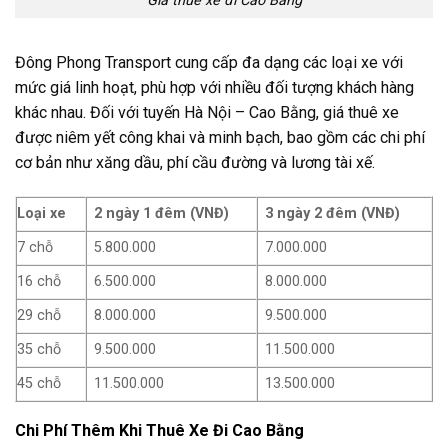
Giá thuê xe đi Cao Bằng
Đông Phong Transport cung cấp đa dạng các loại xe với
mức giá linh hoạt, phù hợp với nhiều đối tượng khách hàng
khác nhau. Đối với tuyến Hà Nội – Cao Bằng, giá thuê xe
được niêm yết công khai và minh bạch, bao gồm các chi phí
cơ bản như xăng dầu, phí cầu đường và lương tài xế.
Loại xe
2 ngày 1 đêm (VNĐ)
3 ngày 2 đêm (VNĐ)
7 chỗ
5.800.000
7.000.000
16 chỗ
6.500.000
8.000.000
29 chỗ
8.000.000
9.500.000
35 chỗ
9.500.000
11.500.000
45 chỗ
11.500.000
13.500.000
Chi Phí Thêm Khi Thuê Xe Đi Cao Bằng