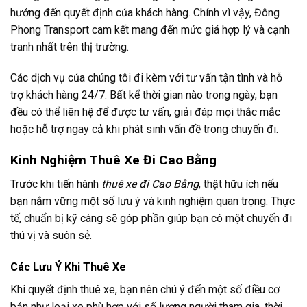
hưởng đến quyết định của khách hàng. Chính vì vậy, Đông
Phong Transport cam kết mang đến mức giá hợp lý và cạnh
tranh nhất trên thị trường.
Các dịch vụ của chúng tôi đi kèm với tư vấn tận tình và hỗ
trợ khách hàng 24/7. Bất kể thời gian nào trong ngày, bạn
đều có thể liên hệ để được tư vấn, giải đáp mọi thắc mắc
hoặc hỗ trợ ngay cả khi phát sinh vấn đề trong chuyến đi.
Kinh Nghiệm Thuê Xe Đi Cao Bằng
Trước khi tiến hành
thuê xe đi Cao Bằng
, thật hữu ích nếu
bạn nắm vững một số lưu ý và kinh nghiệm quan trọng. Thực
tế, chuẩn bị kỹ càng sẽ góp phần giúp bạn có một chuyến đi
thú vị và suôn sẻ.
Các Lưu Ý Khi Thuê Xe
Khi quyết định thuê xe, bạn nên chú ý đến một số điều cơ
bản như loại xe phù hợp với số lượng người tham gia, thời