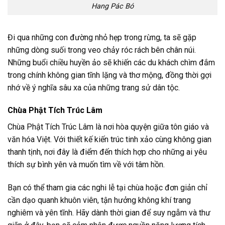
Hang Pác Bó
Đi qua những con đường nhỏ hẹp trong rừng, ta sẽ gặp
những dòng suối trong veo chảy róc rách bên chân núi.
Những buổi chiều huyền ảo sẽ khiến các du khách chìm đắm
trong chính không gian tĩnh lặng và thơ mộng, đồng thời gợi
nhớ về ý nghĩa sâu xa của những trang sử dân tộc.
Chùa Phật Tích Trúc Lâm
Chùa Phật Tích Trúc Lâm là nơi hòa quyện giữa tôn giáo và
văn hóa Việt. Với thiết kế kiến trúc tinh xảo cùng không gian
thanh tịnh, nơi đây là điểm đến thích hợp cho những ai yêu
thích sự bình yên và muốn tìm về với tâm hồn.
Bạn có thể tham gia các nghi lễ tại chùa hoặc đơn giản chỉ
cần dạo quanh khuôn viên, tận hưởng không khí trang
nghiêm và yên tĩnh. Hãy dành thời gian để suy ngẫm và thư