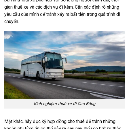
gian thuê xe và các dịch vụ đi kèm. Cần xác định rõ những
yêu cầu của mình để tránh xảy ra bất tiện trong quá trình di
chuyển.
Kinh nghiệm thuê xe đi Cao Bằng
Mặt khác, hãy đọc kỹ hợp đồng cho thuê để tránh những
khoản phí tiềm ẩn có thể xảy ra sau này. Nếu có bất kỳ thắc