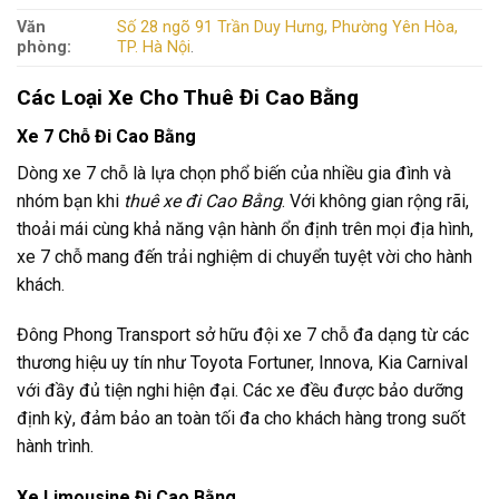
Văn
Số 28 ngõ 91 Trần Duy Hưng, Phường Yên Hòa,
phòng:
TP. Hà Nội
.
Các Loại Xe Cho Thuê Đi Cao Bằng
Xe 7 Chỗ Đi Cao Bằng
Dòng xe 7 chỗ là lựa chọn phổ biến của nhiều gia đình và
nhóm bạn khi
thuê xe đi Cao Bằng
. Với không gian rộng rãi,
thoải mái cùng khả năng vận hành ổn định trên mọi địa hình,
xe 7 chỗ mang đến trải nghiệm di chuyển tuyệt vời cho hành
khách.
Đông Phong Transport sở hữu đội xe 7 chỗ đa dạng từ các
thương hiệu uy tín như Toyota Fortuner, Innova, Kia Carnival
với đầy đủ tiện nghi hiện đại. Các xe đều được bảo dưỡng
định kỳ, đảm bảo an toàn tối đa cho khách hàng trong suốt
hành trình.
Xe Limousine Đi Cao Bằng