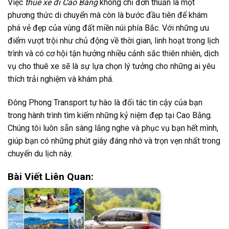
Việc
thuê xe đi Cao Bằng
không chỉ đơn thuần là một
phương thức di chuyển mà còn là bước đầu tiên để khám
phá vẻ đẹp của vùng đất miền núi phía Bắc. Với những ưu
điểm vượt trội như chủ động về thời gian, linh hoạt trong lịch
trình và có cơ hội tận hưởng nhiều cảnh sắc thiên nhiên, dịch
vụ cho thuê xe sẽ là sự lựa chọn lý tưởng cho những ai yêu
thích trải nghiệm và khám phá.
Đông Phong Transport tự hào là đối tác tin cậy của bạn
trong hành trình tìm kiếm những kỷ niệm đẹp tại Cao Bằng.
Chúng tôi luôn sẵn sàng lắng nghe và phục vụ bạn hết mình,
giúp bạn có những phút giây đáng nhớ và trọn vẹn nhất trong
chuyến du lịch này.
Bài Viết Liên Quan: