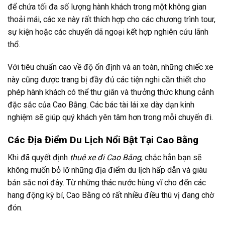
để chứa tối đa số lượng hành khách trong một không gian
thoải mái, các xe này rất thích hợp cho các chương trình tour,
sự kiện hoặc các chuyến dã ngoại kết hợp nghiên cứu lãnh
thổ.
Với tiêu chuẩn cao về độ ổn định và an toàn, những chiếc xe
này cũng được trang bị đầy đủ các tiện nghi cần thiết cho
phép hành khách có thể thư giãn và thưởng thức khung cảnh
đặc sắc của Cao Bằng. Các bác tài lái xe dày dạn kinh
nghiệm sẽ giúp quý khách yên tâm hơn trong mỗi chuyến đi.
Các Địa Điểm Du Lịch Nổi Bật Tại Cao Bằng
Khi đã quyết định
thuê xe đi Cao Bằng
, chắc hẳn bạn sẽ
không muốn bỏ lỡ những địa điểm du lịch hấp dẫn và giàu
bản sắc nơi đây. Từ những thác nước hùng vĩ cho đến các
hang động kỳ bí, Cao Bằng có rất nhiều điều thú vị đang chờ
đón.