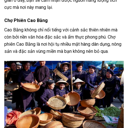
giãn ở đây, bạn sẽ cảm nhận được nguồn năng lượng tích
cực mà nơi này mang lại.
Chợ Phiên Cao Bằng
Cao Bằng không chỉ nổi tiếng với cảnh sắc thiên nhiên mà
còn bởi nền văn hóa đặc sắc và ẩm thực phong phú. Chợ
phiên Cao Bằng là nơi hội tụ nhiều mặt hàng dân dụng, nông
sản và đặc sản vùng miền mà bạn không nên bỏ qua.