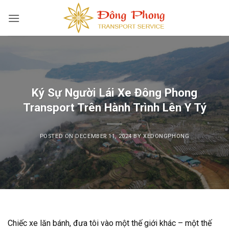
Skip
to
content
Ký Sự Người Lái Xe Đông Phong
Transport Trên Hành Trình Lên Y Tý
POSTED ON
DECEMBER 11, 2024
BY
XEDONGPHONG
Chiếc xe lăn bánh, đưa tôi vào một thế giới khác – một thế