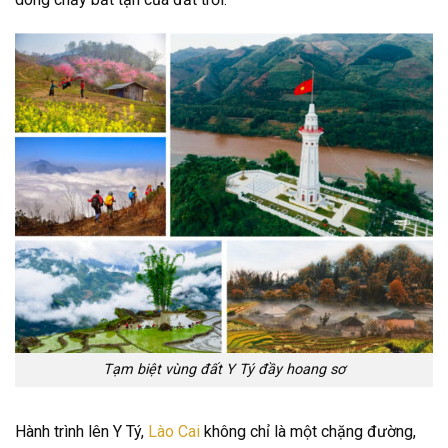
Tạm biệt vùng đất Y Tý đầy hoang sơ
Hành trình lên Y Tý,
Lào Cai
không chỉ là một chặng đường,