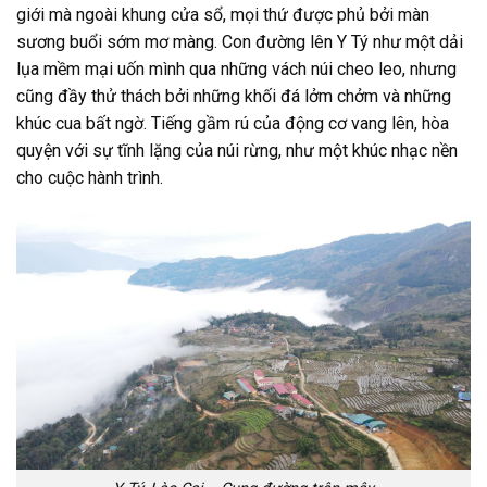
giới mà ngoài khung cửa sổ, mọi thứ được phủ bởi màn
sương buổi sớm mơ màng. Con đường lên Y Tý như một dải
lụa mềm mại uốn mình qua những vách núi cheo leo, nhưng
cũng đầy thử thách bởi những khối đá lởm chởm và những
khúc cua bất ngờ. Tiếng gầm rú của động cơ vang lên, hòa
quyện với sự tĩnh lặng của núi rừng, như một khúc nhạc nền
cho cuộc hành trình.