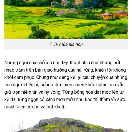
Y Tý mùa lúa non
Những ngôi nhà nhỏ xíu nơi đây, thoạt nhìn như những nốt
nhạc trầm trên bản giao hưởng của núi rừng, khiến tôi không
khỏi cảm phục. Chúng như đang kể lại câu chuyện của những
con người bền bỉ, sống giữa thiên nhiên khắc nghiệt mà vẫn
giữ trọn niềm tin và hy vọng. Từng bông hoa dại mọc lên từ
kẽ đá, từng ngọn cỏ xanh mơn mởn như khẽ thì thầm về sức
mạnh kiên cường và bất khuất.