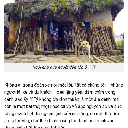
Ngôi nhà của người dân tộc ở Y Tý
Không ai trong đoàn xe nói một lời. Tất cả chúng tôi – những
người lái xe và du khách – đều lặng yên, đắm chìm trong
cảnh sắc ấy. Y Tý không chỉ đơn thuần là một địa danh, mà
còn là một bài thơ, một khúc ca về vẻ đẹp nguyên sơ và sức
sống mãnh liệt. Trong cái lạnh của núi rừng, có một thứ ấm
áp lạ thường, như thể chính chúng tôi đang hòa mình vào
dòng chảy bất tận của đất trời.