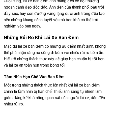
Cuối cùng, lái xe ban đêm còn mang đến cơ hội thưởng
ngoạn cảnh đẹp độc đáo. Ánh đèn của thành phố, bầu trời
đầy sao, hay con đường vắng lặng dưới ánh trăng đều tạo
nên những khung cảnh tuyệt vời mà bạn khó có thể trải
nghiệm vào ban ngày.
Những Rủi Ro Khi Lái Xe Ban Đêm
Mặc dù lái xe ban đêm có những ưu điểm nhất định, không
thể phủ nhận rằng nó cũng đi kèm với nhiều rủi ro tiềm ẩn.
Hiểu rõ những thách thức này sẽ giúp bạn chuẩn bị tốt hơn
và lái xe an toàn hơn trong bóng tối.
Tầm Nhìn Hạn Chế Vào Ban Đêm
Một trong những thách thức lớn nhất khi lái xe ban đêm
chính là tầm nhìn bị hạn chế. Thiếu ánh sáng tự nhiên làm
giảm đáng kể khả năng quan sát của người lái xe, dẫn đến
nhiều rủi ro.