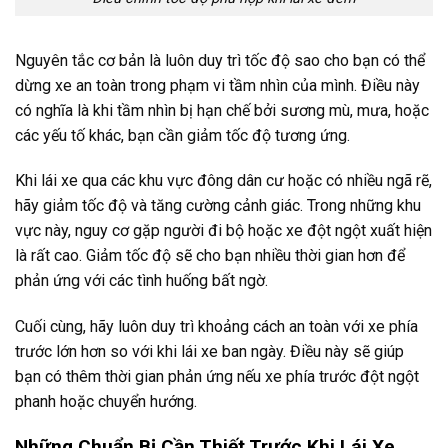
Nguyên tắc cơ bản là luôn duy trì tốc độ sao cho bạn có thể
dừng xe an toàn trong phạm vi tầm nhìn của mình. Điều này
có nghĩa là khi tầm nhìn bị hạn chế bởi sương mù, mưa, hoặc
các yếu tố khác, bạn cần giảm tốc độ tương ứng.
Khi lái xe qua các khu vực đông dân cư hoặc có nhiều ngã rẽ,
hãy giảm tốc độ và tăng cường cảnh giác. Trong những khu
vực này, nguy cơ gặp người đi bộ hoặc xe đột ngột xuất hiện
là rất cao. Giảm tốc độ sẽ cho bạn nhiều thời gian hơn để
phản ứng với các tình huống bất ngờ.
Cuối cùng, hãy luôn duy trì khoảng cách an toàn với xe phía
trước lớn hơn so với khi lái xe ban ngày. Điều này sẽ giúp
bạn có thêm thời gian phản ứng nếu xe phía trước đột ngột
phanh hoặc chuyển hướng.
Những Chuẩn Bị Cần Thiết Trước Khi Lái Xe