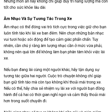
Những món ăn này không chỉ giúp duy trì năng lượng mà còn
tốt cho sức khỏe lâu dài.
Âm Nhạc Và Sự Tương Tác Trong Xe
Âm nhạc có thể đóng vai trò tích cực trong việc giữ cho bạn
luôn tỉnh táo khi lái xe ban đêm. Nên chọn những bản nhạc
vui tươi hoặc sôi động để tạo cảm giác phấn chấn. Tuy
nhiên, cần chú ý rằng âm lượng nhạc cần ở mức vừa phải,
không nên quá lớn để không làm bạn phân tâm khỏi việc lái
xe.
Nếu bạn đang lái cùng một người khác, hãy tận dụng sự
tương tác giữa hai người. Cuộc trò chuyện không chỉ giúp
bạn giữ tỉnh táo mà còn tạo không khí thoải mái trong xe.
Nếu có thể, hãy chia sẻ nhiệm vụ lái xe với người bạn đồng
hành để cả hai có thời gian nghỉ ngơi và cảm thấy thoải mái
hơn trong suốt chuyến đi.