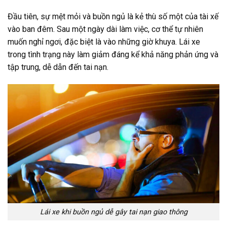
Đầu tiên, sự mệt mỏi và buồn ngủ là kẻ thù số một của tài xế
vào ban đêm. Sau một ngày dài làm việc, cơ thể tự nhiên
muốn nghỉ ngơi, đặc biệt là vào những giờ khuya. Lái xe
trong tình trạng này làm giảm đáng kể khả năng phản ứng và
tập trung, dễ dẫn đến tai nạn.
Lái xe khi buồn ngủ dễ gây tai nạn giao thông