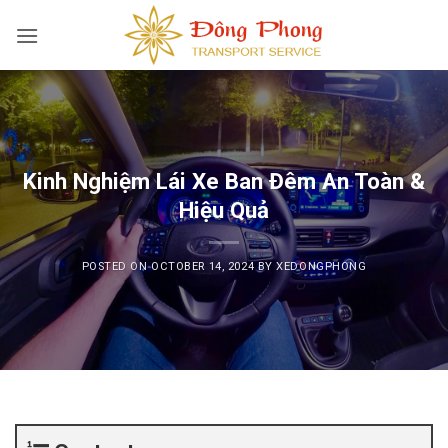
Skip
to
content
Kinh Nghiệm Lái Xe Ban Đêm An Toàn &
Hiệu Quả
POSTED ON
OCTOBER 14, 2024
BY
XEDONGPHONG