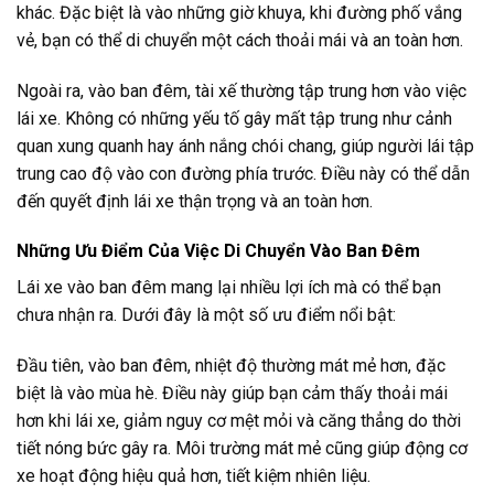
khác. Đặc biệt là vào những giờ khuya, khi đường phố vắng
vẻ, bạn có thể di chuyển một cách thoải mái và an toàn hơn.
Ngoài ra, vào ban đêm, tài xế thường tập trung hơn vào việc
lái xe. Không có những yếu tố gây mất tập trung như cảnh
quan xung quanh hay ánh nắng chói chang, giúp người lái tập
trung cao độ vào con đường phía trước. Điều này có thể dẫn
đến quyết định lái xe thận trọng và an toàn hơn.
Những Ưu Điểm Của Việc Di Chuyển Vào Ban Đêm
Lái xe vào ban đêm mang lại nhiều lợi ích mà có thể bạn
chưa nhận ra. Dưới đây là một số ưu điểm nổi bật:
Đầu tiên, vào ban đêm, nhiệt độ thường mát mẻ hơn, đặc
biệt là vào mùa hè. Điều này giúp bạn cảm thấy thoải mái
hơn khi lái xe, giảm nguy cơ mệt mỏi và căng thẳng do thời
tiết nóng bức gây ra. Môi trường mát mẻ cũng giúp động cơ
xe hoạt động hiệu quả hơn, tiết kiệm nhiên liệu.