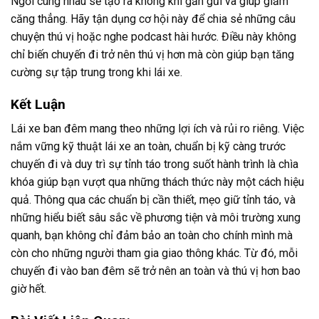
Ngồi cùng nhau sẽ tạo ra không khí gần gũi và giúp giảm
căng thẳng. Hãy tận dụng cơ hội này để chia sẻ những câu
chuyện thú vị hoặc nghe podcast hài hước. Điều này không
chỉ biến chuyến đi trở nên thú vị hơn mà còn giúp bạn tăng
cường sự tập trung trong khi lái xe.
Kết Luận
Lái xe ban đêm mang theo những lợi ích và rủi ro riêng. Việc
nắm vững kỹ thuật lái xe an toàn, chuẩn bị kỹ càng trước
chuyến đi và duy trì sự tỉnh táo trong suốt hành trình là chìa
khóa giúp bạn vượt qua những thách thức này một cách hiệu
quả. Thông qua các chuẩn bị cần thiết, mẹo giữ tỉnh táo, và
những hiểu biết sâu sắc về phương tiện và môi trường xung
quanh, bạn không chỉ đảm bảo an toàn cho chính mình mà
còn cho những người tham gia giao thông khác. Từ đó, mỗi
chuyến đi vào ban đêm sẽ trở nên an toàn và thú vị hơn bao
giờ hết.