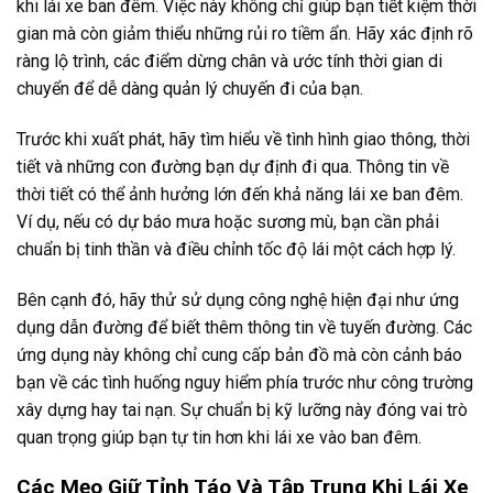
khi lái xe ban đêm. Việc này không chỉ giúp bạn tiết kiệm thời
gian mà còn giảm thiểu những rủi ro tiềm ẩn. Hãy xác định rõ
ràng lộ trình, các điểm dừng chân và ước tính thời gian di
chuyển để dễ dàng quản lý chuyến đi của bạn.
Trước khi xuất phát, hãy tìm hiểu về tình hình giao thông, thời
tiết và những con đường bạn dự định đi qua. Thông tin về
thời tiết có thể ảnh hưởng lớn đến khả năng lái xe ban đêm.
Ví dụ, nếu có dự báo mưa hoặc sương mù, bạn cần phải
chuẩn bị tinh thần và điều chỉnh tốc độ lái một cách hợp lý.
Bên cạnh đó, hãy thử sử dụng công nghệ hiện đại như ứng
dụng dẫn đường để biết thêm thông tin về tuyến đường. Các
ứng dụng này không chỉ cung cấp bản đồ mà còn cảnh báo
bạn về các tình huống nguy hiểm phía trước như công trường
xây dựng hay tai nạn. Sự chuẩn bị kỹ lưỡng này đóng vai trò
quan trọng giúp bạn tự tin hơn khi lái xe vào ban đêm.
Các Mẹo Giữ Tỉnh Táo Và Tập Trung Khi Lái Xe