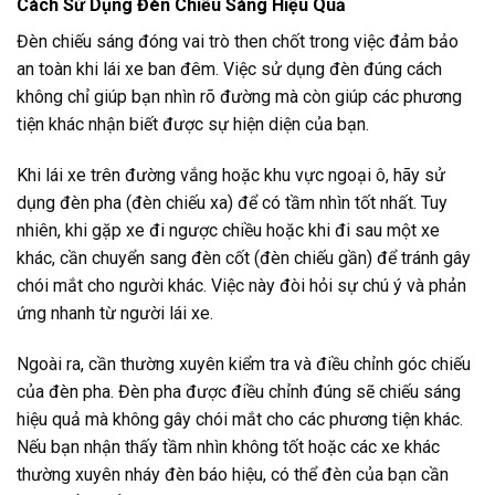
Cách Sử Dụng Đèn Chiếu Sáng Hiệu Quả
Đèn chiếu sáng đóng vai trò then chốt trong việc đảm bảo
an toàn khi lái xe ban đêm. Việc sử dụng đèn đúng cách
không chỉ giúp bạn nhìn rõ đường mà còn giúp các phương
tiện khác nhận biết được sự hiện diện của bạn.
Khi lái xe trên đường vắng hoặc khu vực ngoại ô, hãy sử
dụng đèn pha (đèn chiếu xa) để có tầm nhìn tốt nhất. Tuy
nhiên, khi gặp xe đi ngược chiều hoặc khi đi sau một xe
khác, cần chuyển sang đèn cốt (đèn chiếu gần) để tránh gây
chói mắt cho người khác. Việc này đòi hỏi sự chú ý và phản
ứng nhanh từ người lái xe.
Ngoài ra, cần thường xuyên kiểm tra và điều chỉnh góc chiếu
của đèn pha. Đèn pha được điều chỉnh đúng sẽ chiếu sáng
hiệu quả mà không gây chói mắt cho các phương tiện khác.
Nếu bạn nhận thấy tầm nhìn không tốt hoặc các xe khác
thường xuyên nháy đèn báo hiệu, có thể đèn của bạn cần