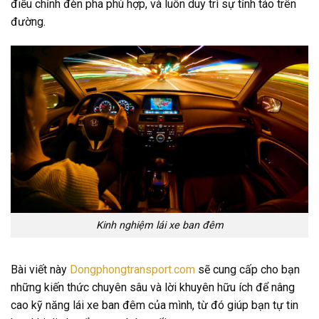
điều chỉnh đèn pha phù hợp, và luôn duy trì sự tỉnh táo trên
đường.
Kinh nghiệm lái xe ban đêm
Bài viết này
Dongphongtransport.com
sẽ cung cấp cho bạn
những kiến thức chuyên sâu và lời khuyên hữu ích để nâng
cao kỹ năng lái xe ban đêm của mình, từ đó giúp bạn tự tin