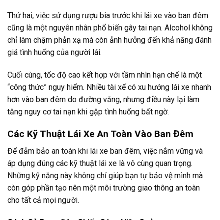
Thứ hai, việc sử dụng rượu bia trước khi lái xe vào ban đêm
cũng là một nguyên nhân phổ biến gây tai nạn. Alcohol không
chỉ làm chậm phản xạ mà còn ảnh hưởng đến khả năng đánh
giá tình huống của người lái.
Cuối cùng, tốc độ cao kết hợp với tầm nhìn hạn chế là một
“công thức” nguy hiểm. Nhiều tài xế có xu hướng lái xe nhanh
hơn vào ban đêm do đường vắng, nhưng điều này lại làm
tăng nguy cơ tai nạn khi gặp tình huống bất ngờ.
Các Kỹ Thuật Lái Xe An Toàn Vào Ban Đêm
Để đảm bảo an toàn khi lái xe ban đêm, việc nắm vững và
áp dụng đúng các kỹ thuật lái xe là vô cùng quan trọng.
Những kỹ năng này không chỉ giúp bạn tự bảo vệ mình mà
còn góp phần tạo nên một môi trường giao thông an toàn
cho tất cả mọi người.