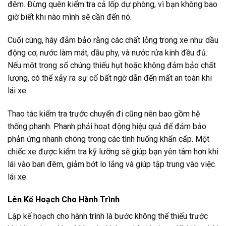
đêm. Đừng quên kiểm tra cả lốp dự phòng, vì bạn không bao
giờ biết khi nào mình sẽ cần đến nó.
Cuối cùng, hãy đảm bảo rằng các chất lỏng trong xe như dầu
động cơ, nước làm mát, dầu phy, và nước rửa kính đều đủ.
Nếu một trong số chúng thiếu hụt hoặc không đảm bảo chất
lượng, có thể xảy ra sự cố bất ngờ dẫn đến mất an toàn khi
lái xe.
Thao tác kiểm tra trước chuyến đi cũng nên bao gồm hệ
thống phanh. Phanh phải hoạt động hiệu quả để đảm bảo
phản ứng nhanh chóng trong các tình huống khẩn cấp. Một
chiếc xe được kiểm tra kỹ lưỡng sẽ giúp bạn yên tâm hơn khi
lái vào ban đêm, giảm bớt lo lắng và giúp tập trung vào việc
lái xe.
Lên Kế Hoạch Cho Hành Trình
Lập kế hoạch cho hành trình là bước không thể thiếu trước