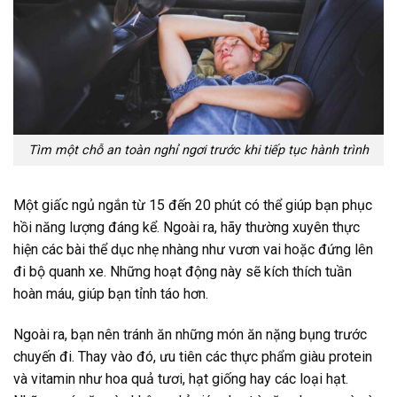
Tìm một chỗ an toàn nghỉ ngơi trước khi tiếp tục hành trình
Một giấc ngủ ngắn từ 15 đến 20 phút có thể giúp bạn phục
hồi năng lượng đáng kể. Ngoài ra, hãy thường xuyên thực
hiện các bài thể dục nhẹ nhàng như vươn vai hoặc đứng lên
đi bộ quanh xe. Những hoạt động này sẽ kích thích tuần
hoàn máu, giúp bạn tỉnh táo hơn.
Ngoài ra, bạn nên tránh ăn những món ăn nặng bụng trước
chuyến đi. Thay vào đó, ưu tiên các thực phẩm giàu protein
và vitamin như hoa quả tươi, hạt giống hay các loại hạt.