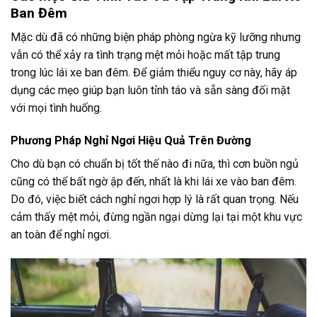
Ban Đêm
Mặc dù đã có những biện pháp phòng ngừa kỹ lưỡng nhưng
vẫn có thể xảy ra tình trạng mệt mỏi hoặc mất tập trung
trong lúc lái xe ban đêm. Để giảm thiểu nguy cơ này, hãy áp
dụng các mẹo giúp bạn luôn tỉnh táo và sẵn sàng đối mặt
với mọi tình huống.
Phương Pháp Nghỉ Ngơi Hiệu Quả Trên Đường
Cho dù bạn có chuẩn bị tốt thế nào đi nữa, thì cơn buồn ngủ
cũng có thể bất ngờ ập đến, nhất là khi lái xe vào ban đêm.
Do đó, việc biết cách nghỉ ngơi hợp lý là rất quan trọng. Nếu
cảm thấy mệt mỏi, đừng ngần ngại dừng lại tại một khu vực
an toàn để nghỉ ngơi.