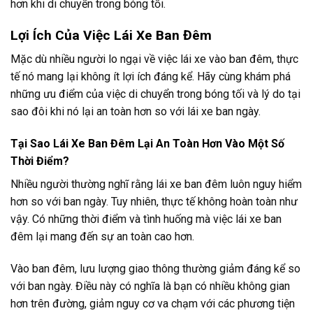
hơn khi di chuyển trong bóng tối.
Lợi Ích Của Việc Lái Xe Ban Đêm
Mặc dù nhiều người lo ngại về việc lái xe vào ban đêm, thực
tế nó mang lại không ít lợi ích đáng kể. Hãy cùng khám phá
những ưu điểm của việc di chuyển trong bóng tối và lý do tại
sao đôi khi nó lại an toàn hơn so với lái xe ban ngày.
Tại Sao Lái Xe Ban Đêm Lại An Toàn Hơn Vào Một Số
Thời Điểm?
Nhiều người thường nghĩ rằng lái xe ban đêm luôn nguy hiểm
hơn so với ban ngày. Tuy nhiên, thực tế không hoàn toàn như
vậy. Có những thời điểm và tình huống mà việc lái xe ban
đêm lại mang đến sự an toàn cao hơn.
Vào ban đêm, lưu lượng giao thông thường giảm đáng kể so
với ban ngày. Điều này có nghĩa là bạn có nhiều không gian
hơn trên đường, giảm nguy cơ va chạm với các phương tiện