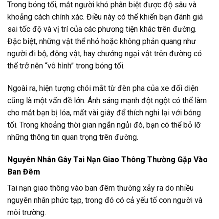
Trong bóng tối, mắt người khó phân biệt được độ sâu và
khoảng cách chính xác. Điều này có thể khiến bạn đánh giá
sai tốc độ và vị trí của các phương tiện khác trên đường.
Đặc biệt, những vật thể nhỏ hoặc không phản quang như
người đi bộ, động vật, hay chướng ngại vật trên đường có
thể trở nên “vô hình” trong bóng tối.
Ngoài ra, hiện tượng chói mắt từ đèn pha của xe đối diện
cũng là một vấn đề lớn. Ánh sáng mạnh đột ngột có thể làm
cho mắt bạn bị lóa, mất vài giây để thích nghi lại với bóng
tối. Trong khoảng thời gian ngắn ngủi đó, bạn có thể bỏ lỡ
những thông tin quan trọng trên đường.
Nguyên Nhân Gây Tai Nạn Giao Thông Thường Gặp Vào
Ban Đêm
Tai nạn giao thông vào ban đêm thường xảy ra do nhiều
nguyên nhân phức tạp, trong đó có cả yếu tố con người và
môi trường.