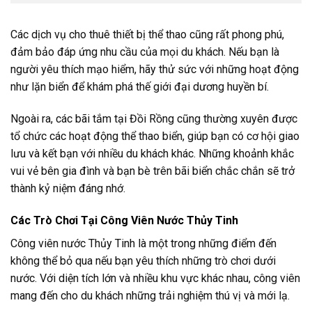
Các dịch vụ cho thuê thiết bị thể thao cũng rất phong phú,
đảm bảo đáp ứng nhu cầu của mọi du khách. Nếu bạn là
người yêu thích mạo hiểm, hãy thử sức với những hoạt động
như lặn biển để khám phá thế giới đại dương huyền bí.
Ngoài ra, các bãi tắm tại Đồi Rồng cũng thường xuyên được
tổ chức các hoạt động thể thao biển, giúp bạn có cơ hội giao
lưu và kết bạn với nhiều du khách khác. Những khoảnh khắc
vui vẻ bên gia đình và bạn bè trên bãi biển chắc chắn sẽ trở
thành kỷ niệm đáng nhớ.
Các Trò Chơi Tại Công Viên Nước Thủy Tinh
Công viên nước Thủy Tinh là một trong những điểm đến
không thể bỏ qua nếu bạn yêu thích những trò chơi dưới
nước. Với diện tích lớn và nhiều khu vực khác nhau, công viên
mang đến cho du khách những trải nghiệm thú vị và mới lạ.