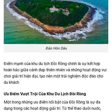
Đảo Hòn Dáu
Điểm mạnh của khu du lịch Đồi Rồng chính là sự kết hợp
hoàn hảo giữa cảnh đẹp thiên nhiên và những hoạt động vui
chơi giải trí hiện đại, tạo nên một trải nghiệm độc đáo cho
du khách.
Ưu Điểm Vượt Trội Của Khu Du Lịch Đồi Rồng
Một trong những ưu điểm nổi bật của Đồi Rồng là sự đa
dạng trong các hoạt động giải trí. Từ thể thao dưới nước,