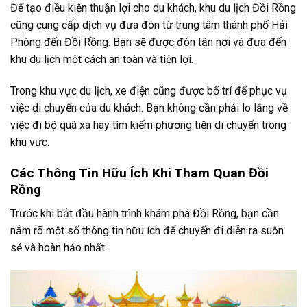
Để tạo điều kiện thuận lợi cho du khách, khu du lịch Đồi Rồng
cũng cung cấp dịch vụ đưa đón từ trung tâm thành phố Hải
Phòng đến Đồi Rồng. Bạn sẽ được đón tận nơi và đưa đến
khu du lịch một cách an toàn và tiện lợi.
Trong khu vực du lịch, xe điện cũng được bố trí để phục vụ
việc di chuyển của du khách. Bạn không cần phải lo lắng về
việc đi bộ quá xa hay tìm kiếm phương tiện di chuyển trong
khu vực.
Các Thông Tin Hữu Ích Khi Tham Quan Đồi
Rồng
Trước khi bắt đầu hành trình khám phá Đồi Rồng, bạn cần
nắm rõ một số thông tin hữu ích để chuyến đi diễn ra suôn
sẻ và hoàn hảo nhất.