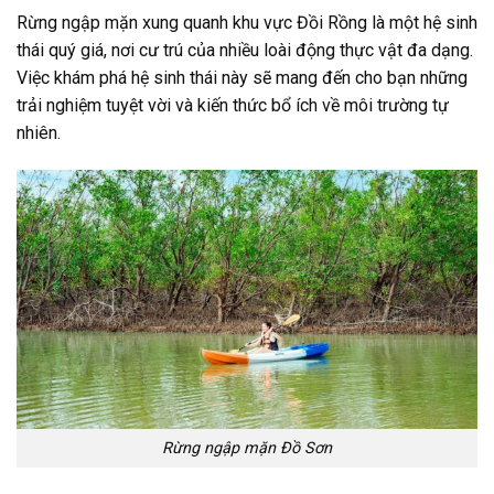
Rừng ngập mặn xung quanh khu vực Đồi Rồng là một hệ sinh
thái quý giá, nơi cư trú của nhiều loài động thực vật đa dạng.
Việc khám phá hệ sinh thái này sẽ mang đến cho bạn những
trải nghiệm tuyệt vời và kiến thức bổ ích về môi trường tự
nhiên.
Rừng ngập mặn Đồ Sơn