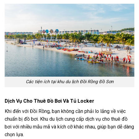
Các tiện ích tại khu du lịch Đồi Rồng Đồ Sơn
Dịch Vụ Cho Thuê Đồ Bơi Và Tủ Locker
Khi đến với Đồi Rồng, bạn không cần phải lo lắng về việc
chuẩn bị đồ bơi. Khu du lịch cung cấp dịch vụ cho thuê đồ
bơi với nhiều mẫu mã và kích cỡ khác nhau, giúp bạn dễ dàng
chọn lựa.