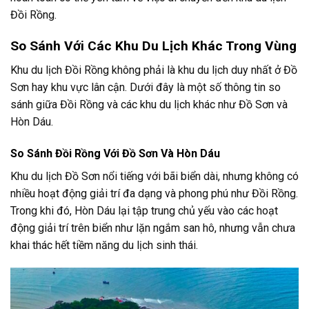
Đồi Rồng.
So Sánh Với Các Khu Du Lịch Khác Trong Vùng
Khu du lịch Đồi Rồng không phải là khu du lịch duy nhất ở Đồ
Sơn hay khu vực lân cận. Dưới đây là một số thông tin so
sánh giữa Đồi Rồng và các khu du lịch khác như Đồ Sơn và
Hòn Dáu.
So Sánh Đồi Rồng Với Đồ Sơn Và Hòn Dáu
Khu du lịch Đồ Sơn nổi tiếng với bãi biển dài, nhưng không có
nhiều hoạt động giải trí đa dạng và phong phú như Đồi Rồng.
Trong khi đó, Hòn Dáu lại tập trung chủ yếu vào các hoạt
động giải trí trên biển như lặn ngắm san hô, nhưng vẫn chưa
khai thác hết tiềm năng du lịch sinh thái.