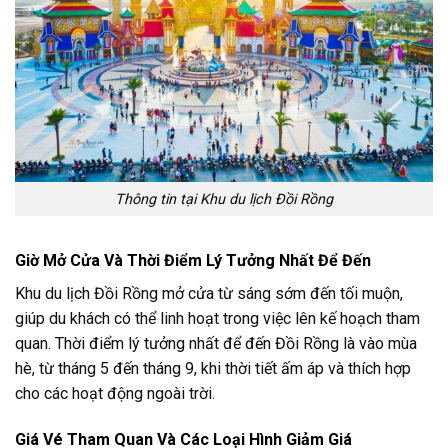
Thông tin tại Khu du lịch Đồi Rồng
Giờ Mở Cửa Và Thời Điểm Lý Tưởng Nhất Để Đến
Khu du lịch Đồi Rồng mở cửa từ sáng sớm đến tối muộn,
giúp du khách có thể linh hoạt trong việc lên kế hoạch tham
quan. Thời điểm lý tưởng nhất để đến Đồi Rồng là vào mùa
hè, từ tháng 5 đến tháng 9, khi thời tiết ấm áp và thích hợp
cho các hoạt động ngoài trời.
Giá Vé Tham Quan Và Các Loại Hình Giảm Giá