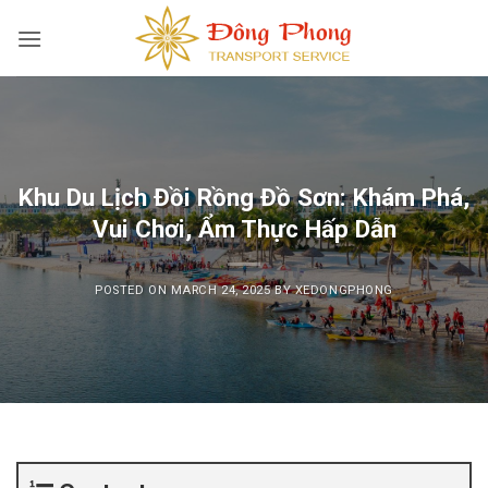
Skip
to
content
Khu Du Lịch Đồi Rồng Đồ Sơn: Khám Phá,
Vui Chơi, Ẩm Thực Hấp Dẫn
POSTED ON
MARCH 24, 2025
BY
XEDONGPHONG