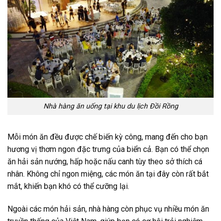
Nhà hàng ăn uống tại khu du lịch Đồi Rồng
Mỗi món ăn đều được chế biến kỳ công, mang đến cho bạn
hương vị thơm ngon đặc trưng của biển cả. Bạn có thể chọn
ăn hải sản nướng, hấp hoặc nấu canh tùy theo sở thích cá
nhân. Không chỉ ngon miệng, các món ăn tại đây còn rất bắt
mắt, khiến bạn khó có thể cưỡng lại.
Ngoài các món hải sản, nhà hàng còn phục vụ nhiều món ăn