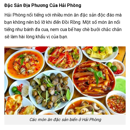
Đặc Sản Địa Phương Của Hải Phòng
Hải Phòng nổi tiếng với nhiều món ăn đặc sản độc đáo mà
bạn không nên bỏ lỡ khi đến Đồi Rồng. Một số món ăn nổi
tiếng như bánh đa cua, nem cua bể hay chè bưởi chắc chắn
sẽ làm hài lòng khẩu vị của bạn.
Các món ăn đặc sản biển ở Hải Phòng