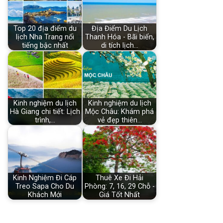
Top 20 địa điểm du
Địa Điểm Du Lịch
lịch Nha Trang nổi
Thanh Hóa - Bãi biển,
tiếng bậc nhất
di tích lịch…
Kinh nghiệm du lịch
Kinh nghiệm du lịch
Hà Giang chi tiết: Lịch
Mộc Châu: Khám phá
trình,…
vẻ đẹp thiên…
Kinh Nghiệm Đi Cáp
Thuê Xe Đi Hải
Treo Sapa Cho Du
Phòng: 7, 16, 29 Chỗ -
Khách Mới
Giá Tốt Nhất