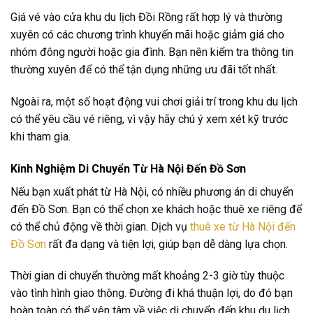
Giá vé vào cửa khu du lịch Đồi Rồng rất hợp lý và thường
xuyên có các chương trình khuyến mãi hoặc giảm giá cho
nhóm đông người hoặc gia đình. Bạn nên kiểm tra thông tin
thường xuyên để có thể tận dụng những ưu đãi tốt nhất.
Ngoài ra, một số hoạt động vui chơi giải trí trong khu du lịch
có thể yêu cầu vé riêng, vì vậy hãy chú ý xem xét kỹ trước
khi tham gia.
Kinh Nghiệm Di Chuyển Từ Hà Nội Đến Đồ Sơn
Nếu bạn xuất phát từ Hà Nội, có nhiều phương án di chuyển
đến Đồ Sơn. Bạn có thể chọn xe khách hoặc thuê xe riêng để
có thể chủ động về thời gian. Dịch vụ
thuê xe từ Hà Nội đến
Đồ Sơn
rất đa dạng và tiện lợi, giúp bạn dễ dàng lựa chọn.
Thời gian di chuyển thường mất khoảng 2-3 giờ tùy thuộc
vào tình hình giao thông. Đường đi khá thuận lợi, do đó bạn
hoàn toàn có thể yên tâm về việc di chuyển đến khu du lịch