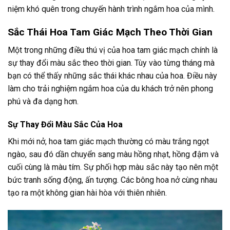
niệm khó quên trong chuyến hành trình ngắm hoa của mình.
Sắc Thái Hoa Tam Giác Mạch Theo Thời Gian
Một trong những điều thú vị của hoa tam giác mạch chính là
sự thay đổi màu sắc theo thời gian. Tùy vào từng tháng mà
bạn có thể thấy những sắc thái khác nhau của hoa. Điều này
làm cho trải nghiệm ngắm hoa của du khách trở nên phong
phú và đa dạng hơn.
Sự Thay Đổi Màu Sắc Của Hoa
Khi mới nở, hoa tam giác mạch thường có màu trắng ngọt
ngào, sau đó dần chuyển sang màu hồng nhạt, hồng đậm và
cuối cùng là màu tím. Sự phối hợp màu sắc này tạo nên một
bức tranh sống động, ấn tượng. Các bông hoa nở cùng nhau
tạo ra một không gian hài hòa với thiên nhiên.