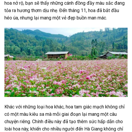
hoa nở rộ, bạn sẽ thấy những cánh đồng đầy màu sắc đang
tỏa ra hương thơm dịu nhẹ. Đến tháng 11, hoa đã bắt đầu
héo úa, nhưng lại mang một vẻ đẹp buồn man mác.
Khác với những loại hoa khác, hoa tam giác mạch không chỉ
có một màu kiêu sa mà mỗi giai đoạn lại mang một câu
chuyện riêng. Chính điều này đã tạo thêm sức hấp dẫn cho
loài hoa này, khiến cho nhiều người đến Hà Giang không chỉ