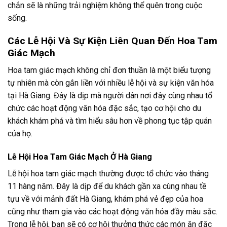
chắn sẽ là những trải nghiệm không thể quên trong cuộc
sống.
Các Lễ Hội Và Sự Kiện Liên Quan Đến Hoa Tam
Giác Mạch
Hoa tam giác mạch không chỉ đơn thuần là một biểu tượng
tự nhiên mà còn gắn liền với nhiều lễ hội và sự kiện văn hóa
tại Hà Giang. Đây là dịp mà người dân nơi đây cùng nhau tổ
chức các hoạt động văn hóa đặc sắc, tạo cơ hội cho du
khách khám phá và tìm hiểu sâu hơn về phong tục tập quán
của họ.
Lễ Hội Hoa Tam Giác Mạch Ở Hà Giang
Lễ hội hoa tam giác mạch thường được tổ chức vào tháng
11 hàng năm. Đây là dịp để du khách gần xa cùng nhau tề
tựu về với mảnh đất Hà Giang, khám phá vẻ đẹp của hoa
cũng như tham gia vào các hoạt động văn hóa đầy màu sắc.
Trong lễ hội, bạn sẽ có cơ hội thưởng thức các món ăn đặc