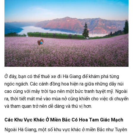
Ở đây, bạn có thể thuê xe đi Hà Giang để khám phá từng
ngóc ngách. Các cánh đồng hoa hiện ra giữa những dãy núi
cao cùng với mây trời tạo nên một bức tranh tuyệt mỹ. Ngoài
ra, thời tiết mát mẻ vào mùa nở cũng khiến cho việc di chuyển
và tham quan trở nên dễ dàng và thú vị hơn.
Các Khu Vực Khác Ở Miền Bắc Có Hoa Tam Giác Mạch
Ngoài Hà Giang, một số khu vực khác ở miền Bắc như Tuyên