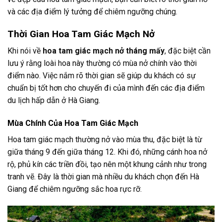
và các địa điểm lý tưởng để chiêm ngưỡng chúng.
Thời Gian Hoa Tam Giác Mạch Nở
Khi nói về
hoa tam giác mạch nở tháng mấy
, đặc biệt cần
lưu ý rằng loài hoa này thường có mùa nở chính vào thời
điểm nào. Việc nắm rõ thời gian sẽ giúp du khách có sự
chuẩn bị tốt hơn cho chuyến đi của mình đến các địa điểm
du lịch hấp dẫn ở Hà Giang.
Mùa Chính Của Hoa Tam Giác Mạch
Hoa tam giác mạch thường nở vào mùa thu, đặc biệt là từ
giữa tháng 9 đến giữa tháng 12. Khi đó, những cánh hoa nở
rộ, phủ kín các triền đồi, tạo nên một khung cảnh như trong
tranh vẽ. Đây là thời gian mà nhiều du khách chọn đến Hà
Giang để chiêm ngưỡng sắc hoa rực rỡ.