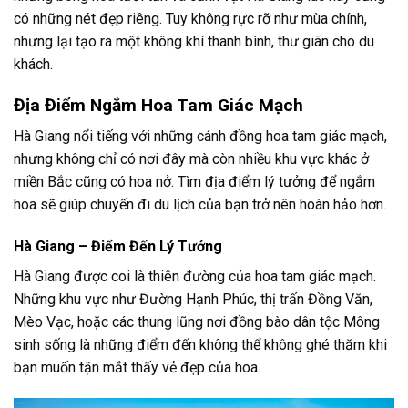
có những nét đẹp riêng. Tuy không rực rỡ như mùa chính,
nhưng lại tạo ra một không khí thanh bình, thư giãn cho du
khách.
Địa Điểm Ngắm Hoa Tam Giác Mạch
Hà Giang nổi tiếng với những cánh đồng hoa tam giác mạch,
nhưng không chỉ có nơi đây mà còn nhiều khu vực khác ở
miền Bắc cũng có hoa nở. Tìm địa điểm lý tưởng để ngắm
hoa sẽ giúp chuyến đi du lịch của bạn trở nên hoàn hảo hơn.
Hà Giang – Điểm Đến Lý Tưởng
Hà Giang được coi là thiên đường của hoa tam giác mạch.
Những khu vực như Đường Hạnh Phúc, thị trấn Đồng Văn,
Mèo Vạc, hoặc các thung lũng nơi đồng bào dân tộc Mông
sinh sống là những điểm đến không thể không ghé thăm khi
bạn muốn tận mắt thấy vẻ đẹp của hoa.