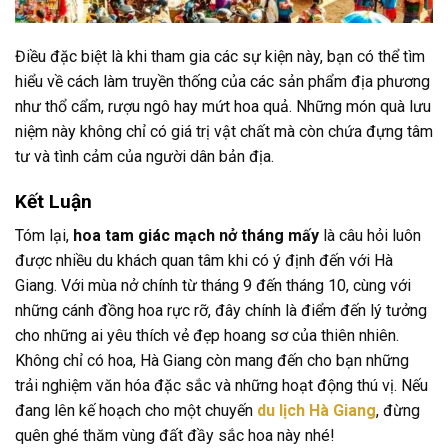
Điều đặc biệt là khi tham gia các sự kiện này, bạn có thể tìm
hiểu về cách làm truyền thống của các sản phẩm địa phương
như thổ cẩm, rượu ngô hay mứt hoa quả. Những món quà lưu
niệm này không chỉ có giá trị vật chất mà còn chứa đựng tâm
tư và tình cảm của người dân bản địa.
Kết Luận
Tóm lại,
hoa tam giác mạch nở tháng mấy
là câu hỏi luôn
được nhiều du khách quan tâm khi có ý định đến với Hà
Giang. Với mùa nở chính từ tháng 9 đến tháng 10, cùng với
những cánh đồng hoa rực rỡ, đây chính là điểm đến lý tưởng
cho những ai yêu thích vẻ đẹp hoang sơ của thiên nhiên.
Không chỉ có hoa, Hà Giang còn mang đến cho bạn những
trải nghiệm văn hóa đặc sắc và những hoạt động thú vị. Nếu
đang lên kế hoạch cho một chuyến
du lịch Hà Giang
, đừng
quên ghé thăm vùng đất đầy sắc hoa này nhé!