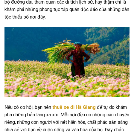
bộ đường dài, tham quan các di tích lịch sử, hay thậm chí là
khám phá những phong tục tập quán độc đáo của những dân
tộc thiểu số nơi đây.
Nếu có cơ hội, bạn nên
thuê xe đi Hà Giang
để tự do khám
phá những bản làng xa xôi. Mỗi nơi đều có những câu chuyện
riêng, những con người với nét hiền hòa, chất phác sẵn sàng
chia sẻ với bạn về cuộc sống và văn hóa của họ. Đây chắc