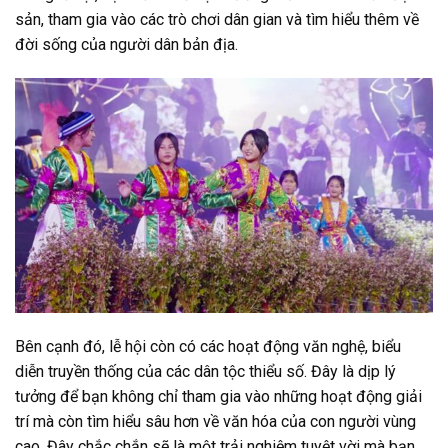
sản, tham gia vào các trò chơi dân gian và tìm hiểu thêm về
đời sống của người dân bản địa.
Bên cạnh đó, lễ hội còn có các hoạt động văn nghệ, biểu
diễn truyền thống của các dân tộc thiểu số. Đây là dịp lý
tưởng để bạn không chỉ tham gia vào những hoạt động giải
trí mà còn tìm hiểu sâu hơn về văn hóa của con người vùng
cao. Đây chắc chắn sẽ là một trải nghiệm tuyệt vời mà bạn