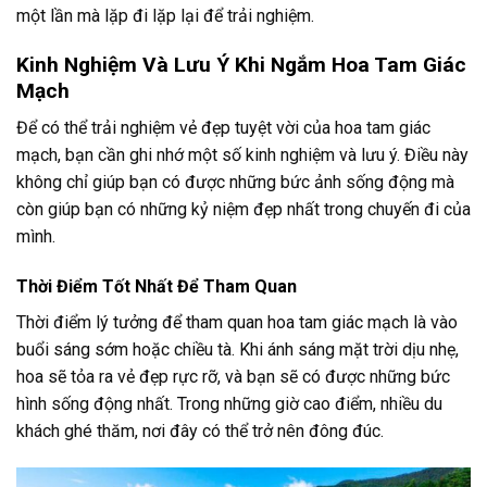
một lần mà lặp đi lặp lại để trải nghiệm.
Kinh Nghiệm Và Lưu Ý Khi Ngắm Hoa Tam Giác
Mạch
Để có thể trải nghiệm vẻ đẹp tuyệt vời của hoa tam giác
mạch, bạn cần ghi nhớ một số kinh nghiệm và lưu ý. Điều này
không chỉ giúp bạn có được những bức ảnh sống động mà
còn giúp bạn có những kỷ niệm đẹp nhất trong chuyến đi của
mình.
Thời Điểm Tốt Nhất Để Tham Quan
Thời điểm lý tưởng để tham quan hoa tam giác mạch là vào
buổi sáng sớm hoặc chiều tà. Khi ánh sáng mặt trời dịu nhẹ,
hoa sẽ tỏa ra vẻ đẹp rực rỡ, và bạn sẽ có được những bức
hình sống động nhất. Trong những giờ cao điểm, nhiều du
khách ghé thăm, nơi đây có thể trở nên đông đúc.