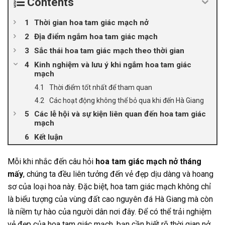
Contents
Thời gian hoa tam giác mạch nở
Địa điểm ngắm hoa tam giác mạch
Sắc thái hoa tam giác mạch theo thời gian
Kinh nghiệm và lưu ý khi ngắm hoa tam giác
mạch
Thời điểm tốt nhất để tham quan
Các hoạt động không thể bỏ qua khi đến Hà Giang
Các lễ hội và sự kiện liên quan đến hoa tam giác
mạch
Kết luận
Mỗi khi nhắc đến câu hỏi
hoa tam giác mạch nở tháng
mấy
, chúng ta đều liên tưởng đến vẻ đẹp dịu dàng và hoang
sơ của loại hoa này. Đặc biệt, hoa tam giác mạch không chỉ
là biểu tượng của vùng đất cao nguyên đá Hà Giang mà còn
là niềm tự hào của người dân nơi đây. Để có thể trải nghiệm
vẻ đẹp của hoa tam giác mạch, bạn cần biết rõ thời gian nở