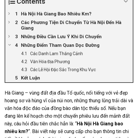
Contents
Hà Nội Hà Giang Bao Nhiêu Km?
Các Phương Tiện Di Chuyển Từ Hà Nội Đến Hà
Giang
Những Điều Cần Lưu Ý Khi Di Chuyển
Những Điểm Tham Quan Dọc Đường
Các Danh Lam Thắng Cảnh
Văn Hóa Địa Phương
Các Lễ Hội Đặc Sắc Trong Khu Vực
Kết Luận
Hà Giang – vùng đất địa đầu Tổ quốc, nổi tiếng với vẻ đẹp
hoang sơ và hùng vĩ của núi non, những thung lũng trải dài và
văn hóa độc đáo của đồng bào dân tộc thiểu số. Nếu bạn
đang lên kế hoạch cho một chuyến phiêu lưu đến mảnh đất
này, câu hỏi đầu tiên chắc hẳn là: “
Hà Nội Hà Giang bao
nhiêu km?
“. Bài viết này sẽ cung cấp cho bạn thông tin chi