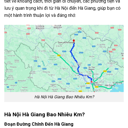
tiết về khoảng cách, thời gian di chuyển, các phương tiện và
lưu ý quan trọng khi đi từ Hà Nội đến Hà Giang, giúp bạn có
một hành trình thuận lợi và đáng nhớ.
Hà Nội Hà Giang Bao Nhiêu Km?
Hà Nội Hà Giang Bao Nhiêu Km?
Đoạn Đường Chính Đến Hà Giang