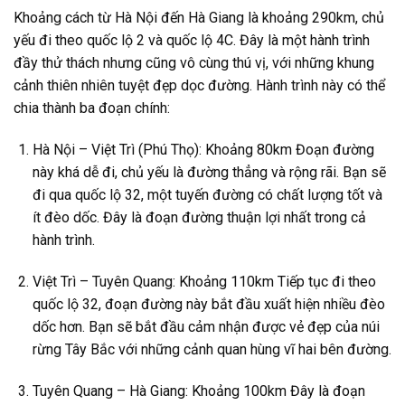
Khoảng cách từ Hà Nội đến Hà Giang là khoảng 290km, chủ
yếu đi theo quốc lộ 2 và quốc lộ 4C. Đây là một hành trình
đầy thử thách nhưng cũng vô cùng thú vị, với những khung
cảnh thiên nhiên tuyệt đẹp dọc đường. Hành trình này có thể
chia thành ba đoạn chính:
Hà Nội – Việt Trì (Phú Thọ): Khoảng 80km Đoạn đường
này khá dễ đi, chủ yếu là đường thẳng và rộng rãi. Bạn sẽ
đi qua quốc lộ 32, một tuyến đường có chất lượng tốt và
ít đèo dốc. Đây là đoạn đường thuận lợi nhất trong cả
hành trình.
Việt Trì – Tuyên Quang: Khoảng 110km Tiếp tục đi theo
quốc lộ 32, đoạn đường này bắt đầu xuất hiện nhiều đèo
dốc hơn. Bạn sẽ bắt đầu cảm nhận được vẻ đẹp của núi
rừng Tây Bắc với những cảnh quan hùng vĩ hai bên đường.
Tuyên Quang – Hà Giang: Khoảng 100km Đây là đoạn