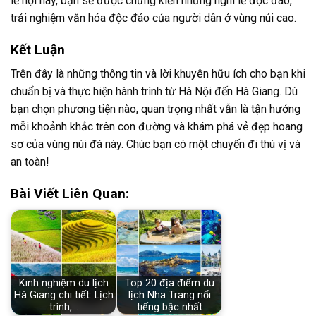
lễ hội này, bạn sẽ được chứng kiến những nghi lễ độc đáo,
trải nghiệm văn hóa độc đáo của người dân ở vùng núi cao.
Kết Luận
Trên đây là những thông tin và lời khuyên hữu ích cho bạn khi
chuẩn bị và thực hiện hành trình từ Hà Nội đến Hà Giang. Dù
bạn chọn phương tiện nào, quan trọng nhất vẫn là tận hưởng
mỗi khoảnh khắc trên con đường và khám phá vẻ đẹp hoang
sơ của vùng núi đá này. Chúc bạn có một chuyến đi thú vị và
an toàn!
Bài Viết Liên Quan:
Kinh nghiệm du lịch
Top 20 địa điểm du
Hà Giang chi tiết: Lịch
lịch Nha Trang nổi
trình,…
tiếng bậc nhất