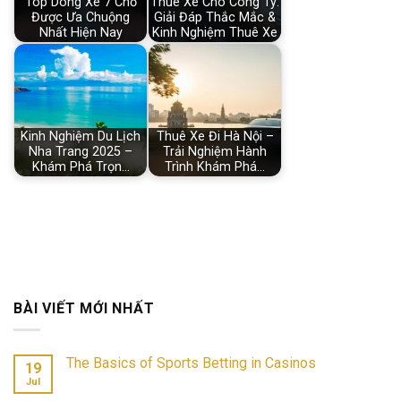
Top Dòng Xe 7 Chỗ
Thuê Xe Cho Công Ty:
Được Ưa Chuộng
Giải Đáp Thắc Mắc &
Nhất Hiện Nay
Kinh Nghiệm Thuê Xe
Kinh Nghiệm Du Lịch
Thuê Xe Đi Hà Nội –
Nha Trang 2025 –
Trải Nghiệm Hành
Khám Phá Trọn…
Trình Khám Phá…
BÀI VIẾT MỚI NHẤT
The Basics of Sports Betting in Casinos
19
Jul
No
Comments