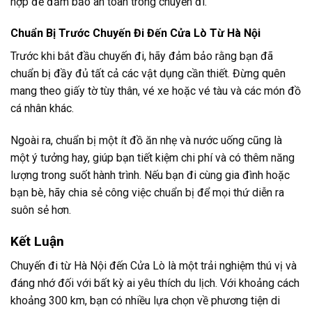
hợp để đảm bảo an toàn trong chuyến đi.
Chuẩn Bị Trước Chuyến Đi Đến Cửa Lò Từ Hà Nội
Trước khi bắt đầu chuyến đi, hãy đảm bảo rằng bạn đã
chuẩn bị đầy đủ tất cả các vật dụng cần thiết. Đừng quên
mang theo giấy tờ tùy thân, vé xe hoặc vé tàu và các món đồ
cá nhân khác.
Ngoài ra, chuẩn bị một ít đồ ăn nhẹ và nước uống cũng là
một ý tưởng hay, giúp bạn tiết kiệm chi phí và có thêm năng
lượng trong suốt hành trình. Nếu bạn đi cùng gia đình hoặc
bạn bè, hãy chia sẻ công việc chuẩn bị để mọi thứ diễn ra
suôn sẻ hơn.
Kết Luận
Chuyến đi từ Hà Nội đến Cửa Lò là một trải nghiệm thú vị và
đáng nhớ đối với bất kỳ ai yêu thích du lịch. Với khoảng cách
khoảng 300 km, bạn có nhiều lựa chọn về phương tiện di