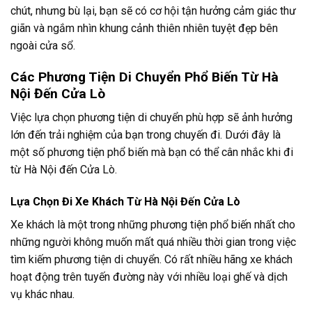
chút, nhưng bù lại, bạn sẽ có cơ hội tận hưởng cảm giác thư
giãn và ngắm nhìn khung cảnh thiên nhiên tuyệt đẹp bên
ngoài cửa sổ.
Các Phương Tiện Di Chuyển Phổ Biến Từ Hà
Nội Đến Cửa Lò
Việc lựa chọn phương tiện di chuyển phù hợp sẽ ảnh hưởng
lớn đến trải nghiệm của bạn trong chuyến đi. Dưới đây là
một số phương tiện phổ biến mà bạn có thể cân nhắc khi đi
từ Hà Nội đến Cửa Lò.
Lựa Chọn Đi Xe Khách Từ Hà Nội Đến Cửa Lò
Xe khách là một trong những phương tiện phổ biến nhất cho
những người không muốn mất quá nhiều thời gian trong việc
tìm kiếm phương tiện di chuyển. Có rất nhiều hãng xe khách
hoạt động trên tuyến đường này với nhiều loại ghế và dịch
vụ khác nhau.