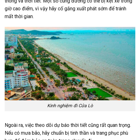
thông và thời tiết. Một số cung đường có thể bị kẹt xe trong
giờ cao điểm, vì vậy hãy cố gắng xuất phát sớm để tránh
mất thời gian.
Kinh nghiệm đi Cửa Lò
Ngoài ra, việc theo dõi dự báo thời tiết cũng rất quan trọng.
Nếu có mưa bão, hãy chuẩn bị tinh thần và trang phục phù