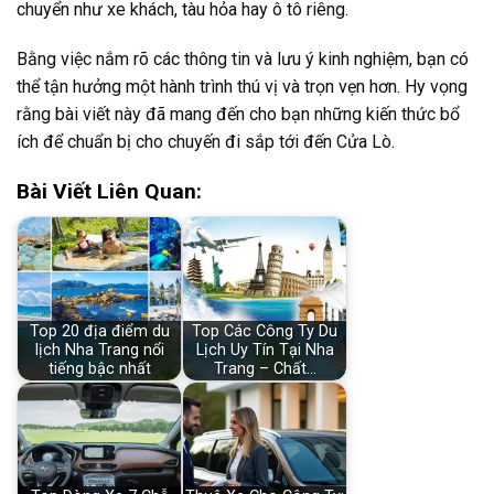
chuyển như xe khách, tàu hỏa hay ô tô riêng.
Bằng việc nắm rõ các thông tin và lưu ý kinh nghiệm, bạn có
thể tận hưởng một hành trình thú vị và trọn vẹn hơn. Hy vọng
rằng bài viết này đã mang đến cho bạn những kiến thức bổ
ích để chuẩn bị cho chuyến đi sắp tới đến Cửa Lò.
Bài Viết Liên Quan:
Top 20 địa điểm du
Top Các Công Ty Du
lịch Nha Trang nổi
Lịch Uy Tín Tại Nha
tiếng bậc nhất
Trang – Chất…