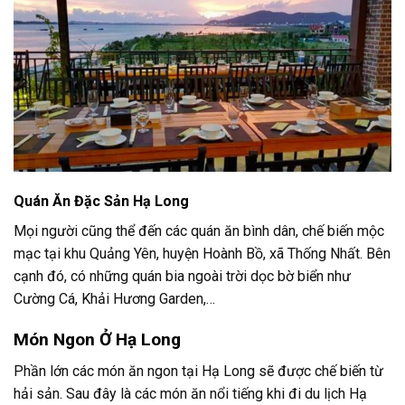
Quán Ăn Đặc Sản Hạ Long
Mọi người cũng thể đến các quán ăn bình dân, chế biến mộc
mạc tại khu Quảng Yên, huyện Hoành Bồ, xã Thống Nhất. Bên
cạnh đó, có những quán bia ngoài trời dọc bờ biển như
Cường Cá, Khải Hương Garden,…
Món Ngon Ở Hạ Long
Phần lớn các món ăn ngon tại Hạ Long sẽ được chế biến từ
hải sản. Sau đây là các món ăn nổi tiếng khi đi du lịch Hạ