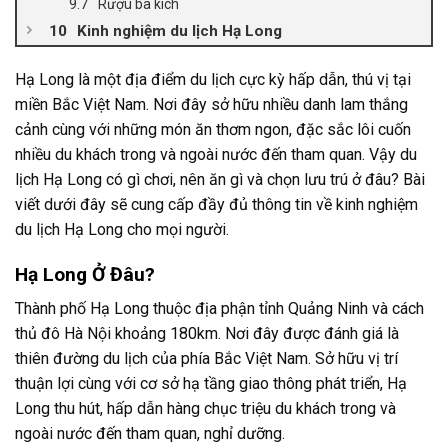
Rượu ba kích
Kinh nghiệm du lịch Hạ Long
Hạ Long là một địa điểm du lịch cực kỳ hấp dẫn, thú vị tại
miền Bắc Việt Nam. Nơi đây sở hữu nhiều danh lam thắng
cảnh cùng với những món ăn thơm ngon, đặc sắc lôi cuốn
nhiều du khách trong và ngoài nước đến tham quan. Vậy du
lịch Hạ Long có gì chơi, nên ăn gì và chọn lưu trú ở đâu? Bài
viết dưới đây sẽ cung cấp đầy đủ thông tin về kinh nghiệm
du lịch Hạ Long cho mọi người.
Hạ Long Ở Đâu?
Thành phố Hạ Long thuộc địa phận tỉnh Quảng Ninh và cách
thủ đô Hà Nội khoảng 180km. Nơi đây được đánh giá là
thiên đường du lịch của phía Bắc Việt Nam. Sở hữu vị trí
thuận lợi cùng với cơ sở hạ tầng giao thông phát triển, Hạ
Long thu hút, hấp dẫn hàng chục triệu du khách trong và
ngoài nước đến tham quan, nghỉ dưỡng.