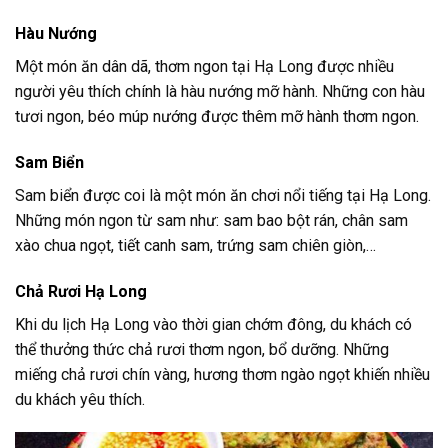
Hàu Nướng
Một món ăn dân dã, thơm ngon tại Hạ Long được nhiều
người yêu thích chính là hàu nướng mỡ hành. Những con hàu
tươi ngon, béo múp nướng được thêm mỡ hành thơm ngon.
Sam Biển
Sam biển được coi là một món ăn chơi nổi tiếng tại Hạ Long.
Những món ngon từ sam như: sam bao bột rán, chân sam
xào chua ngọt, tiết canh sam, trứng sam chiên giòn,…
Chả Rươi Hạ Long
Khi du lịch Hạ Long vào thời gian chớm đông, du khách có
thể thưởng thức chả rươi thơm ngon, bổ dưỡng. Những
miếng chả rươi chín vàng, hương thơm ngào ngọt khiến nhiều
du khách yêu thích.