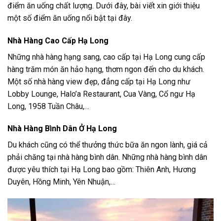
điểm ăn uống chất lượng. Dưới đây, bài viết xin giới thiệu
một số điểm ăn uống nổi bật tại đây.
Nhà Hàng Cao Cấp Hạ Long
Những nhà hàng hạng sang, cao cấp tại Hạ Long cung cấp
hàng trăm món ăn hảo hạng, thơm ngon đến cho du khách.
Một số nhà hàng view đẹp, đẳng cấp tại Hạ Long như
Lobby Lounge, Halo’a Restaurant, Cua Vàng, Cổ ngư Hạ
Long, 1958 Tuần Châu,…
Nhà Hàng Bình Dân Ở Hạ Long
Du khách cũng có thể thưởng thức bữa ăn ngon lành, giá cả
phải chăng tại nhà hàng bình dân. Những nhà hàng bình dân
được yêu thích tại Hạ Long bao gồm: Thiên Anh, Hương
Duyên, Hồng Minh, Yên Nhuận,…