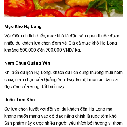
Mực Khô Hạ Long
Với điểm du lịch biển, mực khô là đặc sản quen thuộc được
nhiều du khách lựa chọn đem về. Giá cả mực khô Hạ Long
khoảng 500.000 đến 700.000 VNĐ/ kg.
Nem Chua Quảng Yên
Khi đến du lịch Hạ Long, khách du lịch cũng thường mua nem
chua, nem chạo của Quảng Yên. Đây là một món ăn dân dã
độc đáo của vùng đất biển này.
Ruốc Tôm Khô
Sự lựa chọn tuyệt vời đối với du khách đến Hạ Long mà
không muốn mang vác đồ đạc nặng chính là ruốc tôm khô.
Sản phẩm này được nhiều người yêu thích bởi hương vị thơm