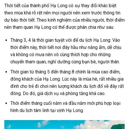
Thời tiết của thành phố Hạ Long có sự thay đổi khác biệt
theo mùa khá rõ rệt nên mọi người nên xem trước thông tin
dự báo thời tiết. Theo kinh nghiệm của nhiều người, thời điểm
nên tham quan Hạ Long có thể được phân chia như sau:
Tháng 3, 4 là thời gian tuyệt vời để du lịch Hạ Long: Vào
thời điểm này, thời tiết nơi đây hầu như nắng ấm, dễ chịu
và không có mưa nên vô cùng thích hợp cho những
chuyến tham quan, nghỉ dưỡng cùng bạn bè, người thân.
Thời gian từ tháng 5 đến tháng 8 chính là mùa cao điểm,
đông khách của Hạ Long. Lúc này là mùa hè, rất nhiều gia
đình cho trẻ đi chơi nên lượng khách du lịch đổ về đây rất
đông. Do đó, giá dịch vụ và phòng tăng khá cao.
Thời điểm tháng cuối năm và đầu năm mới phù hợp loại
hình du lịch tâm linh tại vịnh Hạ Long.