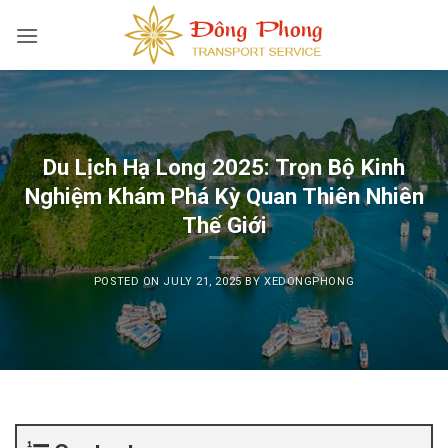
Skip
to
content
Du Lịch Hạ Long 2025: Trọn Bộ Kinh
Nghiệm Khám Phá Kỳ Quan Thiên Nhiên
Thế Giới
POSTED ON
JULY 21, 2025
BY
XEDONGPHONG