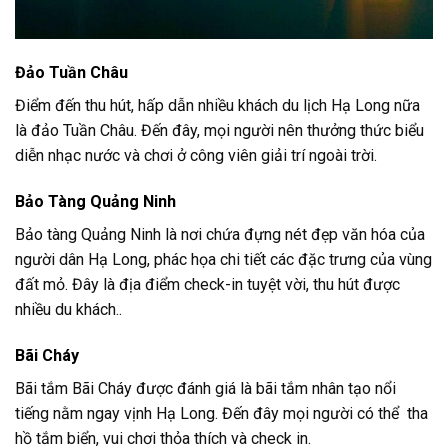
Đảo Tuần Châu
Điểm đến thu hút, hấp dẫn nhiều khách du lịch Hạ Long nữa
là đảo Tuần Châu. Đến đây, mọi người nên thưởng thức biểu
diễn nhạc nước và chơi ở công viên giải trí ngoài trời.
Bảo Tàng Quảng Ninh
Bảo tàng Quảng Ninh là nơi chứa đựng nét đẹp văn hóa của
người dân Hạ Long, phác họa chi tiết các đặc trưng của vùng
đất mỏ. Đây là địa điểm check-in tuyệt vời, thu hút được
nhiều du khách..
Bãi Cháy
Bãi tắm Bãi Cháy được đánh giá là bãi tắm nhân tạo nổi
tiếng nằm ngay vịnh Hạ Long. Đến đây mọi người có thể tha
hồ tắm biển, vui chơi thỏa thích và check in.