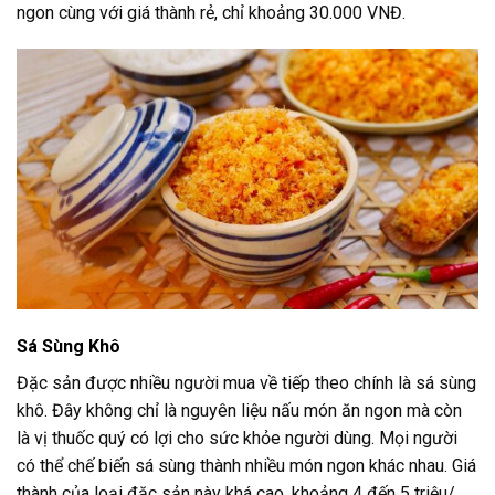
ngon cùng với giá thành rẻ, chỉ khoảng 30.000 VNĐ.
Sá Sùng Khô
Đặc sản được nhiều người mua về tiếp theo chính là sá sùng
khô. Đây không chỉ là nguyên liệu nấu món ăn ngon mà còn
là vị thuốc quý có lợi cho sức khỏe người dùng. Mọi người
có thể chế biến sá sùng thành nhiều món ngon khác nhau. Giá
thành của loại đặc sản này khá cao, khoảng 4 đến 5 triệu/