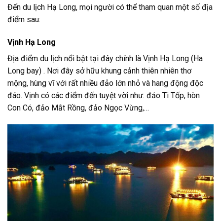
Đến du lịch Hạ Long, mọi người có thể tham quan một số địa
điểm sau:
Vịnh Hạ Long
Địa điểm du lịch nổi bật tại đây chính là Vịnh Hạ Long (Ha
Long bay) . Nơi đây sở hữu khung cảnh thiên nhiên thơ
mộng, hùng vĩ với rất nhiều đảo lớn nhỏ và hang động độc
đáo. Vịnh có các điểm đến tuyệt vời như: đảo Ti Tốp, hòn
Con Có, đảo Mắt Rồng, đảo Ngọc Vừng,…