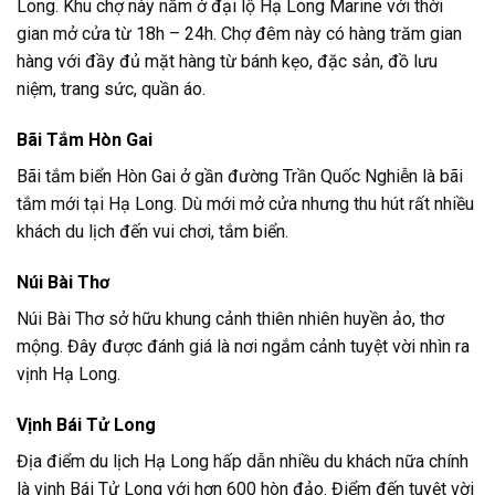
Long. Khu chợ này nằm ở đại lộ Hạ Long Marine với thời
gian mở cửa từ 18h – 24h. Chợ đêm này có hàng trăm gian
hàng với đầy đủ mặt hàng từ bánh kẹo, đặc sản, đồ lưu
niệm, trang sức, quần áo.
Bãi Tắm Hòn Gai
Bãi tắm biển Hòn Gai ở gần đường Trần Quốc Nghiễn là bãi
tắm mới tại Hạ Long. Dù mới mở cửa nhưng thu hút rất nhiều
khách du lịch đến vui chơi, tắm biển.
Núi Bài Thơ
Núi Bài Thơ sở hữu khung cảnh thiên nhiên huyền ảo, thơ
mộng. Đây được đánh giá là nơi ngắm cảnh tuyệt vời nhìn ra
vịnh Hạ Long.
Vịnh Bái Tử Long
Địa điểm du lịch Hạ Long hấp dẫn nhiều du khách nữa chính
là vịnh Bái Tử Long với hơn 600 hòn đảo. Điểm đến tuyệt vời