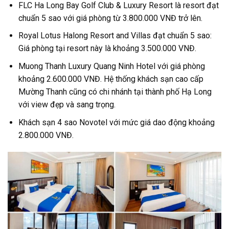
FLC Ha Long Bay Golf Club & Luxury Resort là resort đạt
chuẩn 5 sao với giá phòng từ 3.800.000 VNĐ trở lên.
Royal Lotus Halong Resort and Villas đạt chuẩn 5 sao:
Giá phòng tại resort này là khoảng 3.500.000 VNĐ.
Muong Thanh Luxury Quang Ninh Hotel với giá phòng
khoảng 2.600.000 VNĐ. Hệ thống khách sạn cao cấp
Mường Thanh cũng có chi nhánh tại thành phố Hạ Long
với view đẹp và sang trọng.
Khách sạn 4 sao Novotel với mức giá dao động khoảng
2.800.000 VNĐ.