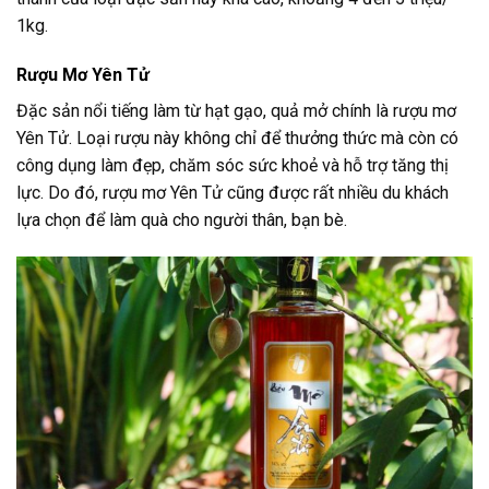
1kg.
Rượu Mơ Yên Tử
Đặc sản nổi tiếng làm từ hạt gạo, quả mở chính là rượu mơ
Yên Tử. Loại rượu này không chỉ để thưởng thức mà còn có
công dụng làm đẹp, chăm sóc sức khoẻ và hỗ trợ tăng thị
lực. Do đó, rượu mơ Yên Tử cũng được rất nhiều du khách
lựa chọn để làm quà cho người thân, bạn bè.