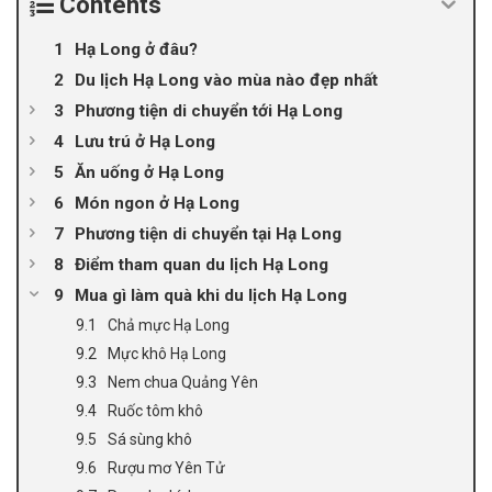
Contents
Hạ Long ở đâu?
Du lịch Hạ Long vào mùa nào đẹp nhất
Phương tiện di chuyển tới Hạ Long
Lưu trú ở Hạ Long
Ăn uống ở Hạ Long
Món ngon ở Hạ Long
Phương tiện di chuyển tại Hạ Long
Điểm tham quan du lịch Hạ Long
Mua gì làm quà khi du lịch Hạ Long
Chả mực Hạ Long
Mực khô Hạ Long
Nem chua Quảng Yên
Ruốc tôm khô
Sá sùng khô
Rượu mơ Yên Tử