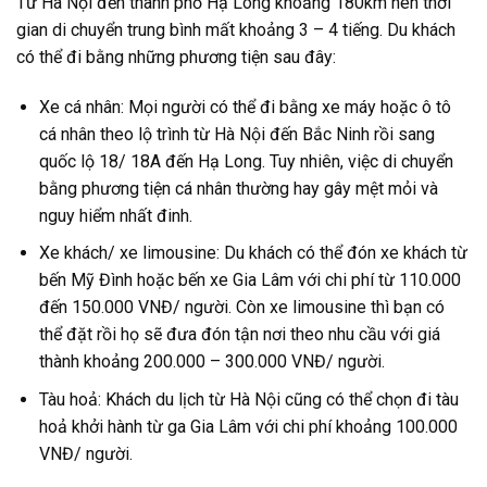
Từ Hà Nội đến thành phố Hạ Long khoảng 180km nên thời
gian di chuyển trung bình mất khoảng 3 – 4 tiếng. Du khách
có thể đi bằng những phương tiện sau đây:
Xe cá nhân: Mọi người có thể đi bằng xe máy hoặc ô tô
cá nhân theo lộ trình từ Hà Nội đến Bắc Ninh rồi sang
quốc lộ 18/ 18A đến Hạ Long. Tuy nhiên, việc di chuyển
bằng phương tiện cá nhân thường hay gây mệt mỏi và
nguy hiểm nhất đinh.
Xe khách/ xe limousine: Du khách có thể đón xe khách từ
bến Mỹ Đình hoặc bến xe Gia Lâm với chi phí từ 110.000
đến 150.000 VNĐ/ người. Còn xe limousine thì bạn có
thể đặt rồi họ sẽ đưa đón tận nơi theo nhu cầu với giá
thành khoảng 200.000 – 300.000 VNĐ/ người.
Tàu hoả: Khách du lịch từ Hà Nội cũng có thể chọn đi tàu
hoả khởi hành từ ga Gia Lâm với chi phí khoảng 100.000
VNĐ/ người.