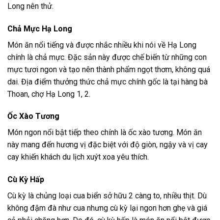
Long nên thử.
Chả Mực Hạ Long
Món ăn nổi tiếng và được nhắc nhiều khi nói về Hạ Long
chính là chả mực. Đặc sản này được chế biến từ những con
mực tươi ngon và tạo nên thành phẩm ngọt thơm, không quá
dai. Địa điểm thưởng thức chả mực chính gốc là tại hàng bà
Thoan, chợ Hạ Long 1, 2.
Ốc Xào Tương
Món ngon nổi bật tiếp theo chính là ốc xào tương. Món ăn
này mang đến hương vị đặc biệt với độ giòn, ngậy và vị cay
cay khiến khách du lịch xuýt xoa yêu thích.
Cù Kỳ Hấp
Cù kỳ là chủng loại cua biển sở hữu 2 càng to, nhiều thịt. Dù
không đậm đà như cua nhưng cù kỳ lại ngon hơn ghẹ và giá