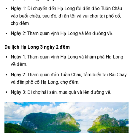
Ngày 1: Di chuyển đến Hạ Long rồi đến đảo Tuần Châu
vào buổi chiều. sau đó, đi ăn tối và vui chơi tại phố cổ,
chợ đêm.
Ngày 2: Tham quan vịnh Hạ Long và lên đường về.
Du lịch Hạ Long 3 ngày 2 đêm
Ngày 1: Tham quan vịnh Hạ Long và khám phá Hạ Long
về đêm.
Ngày 2: Tham quan đảo Tuần Châu, tắm biển tại Bãi Cháy
và đến phố cổ Hạ Long, chợ đêm.
Ngày 3: Đi chợ hải sản, mua quà và lên đường về.