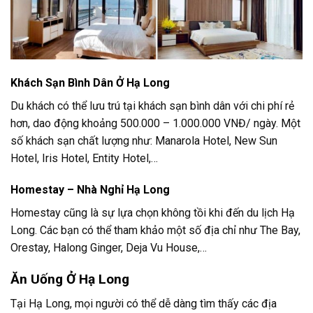
Khách Sạn Bình Dân Ở Hạ Long
Du khách có thể lưu trú tại khách sạn bình dân với chi phí rẻ
hơn, dao động khoảng 500.000 – 1.000.000 VNĐ/ ngày. Một
số khách sạn chất lượng như: Manarola Hotel, New Sun
Hotel, Iris Hotel, Entity Hotel,…
Homestay – Nhà Nghỉ Hạ Long
Homestay cũng là sự lựa chọn không tồi khi đến du lịch Hạ
Long. Các bạn có thể tham khảo một số địa chỉ như The Bay,
Orestay, Halong Ginger, Deja Vu House,…
Ăn Uống Ở Hạ Long
Tại Hạ Long, mọi người có thể dễ dàng tìm thấy các địa