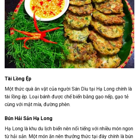
Tài Lồng Ệp
Một thức quà ăn vặt của người Sán Dìu tại Hạ Long chính là
tài lồng ệp. Loại bánh được chế biến bằng gạo nếp, gạo tẻ
cùng với mật mía, đường phèn.
Bún Hải Sản Hạ Long
Hạ Long là khu du lịch biển nên nổi tiếng với nhiều món ngon
từ hải sản. Một món ăn nên thưởng thức tại đây chính là bún