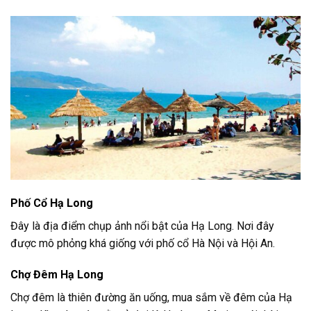
Phố Cổ Hạ Long
Đây là địa điểm chụp ảnh nổi bật của Hạ Long. Nơi đây
được mô phỏng khá giống với phố cổ Hà Nội và Hội An.
Chợ Đêm Hạ Long
Chợ đêm là thiên đường ăn uống, mua sắm về đêm của Hạ