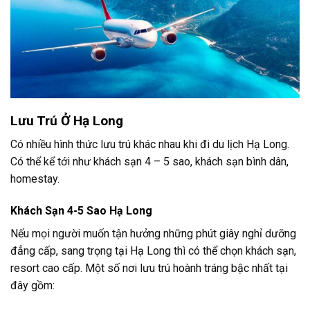
Lưu Trú Ở Hạ Long
Có nhiều hình thức lưu trú khác nhau khi đi du lịch Hạ Long.
Có thể kể tới như khách sạn 4 – 5 sao, khách sạn bình dân,
homestay.
Khách Sạn 4-5 Sao Hạ Long
Nếu mọi người muốn tận hưởng những phút giây nghỉ dưỡng
đẳng cấp, sang trọng tại Hạ Long thì có thể chọn khách sạn,
resort cao cấp. Một số nơi lưu trú hoành tráng bậc nhất tại
đây gồm: