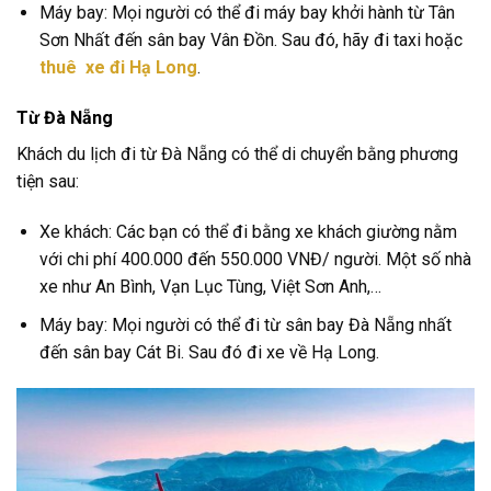
Máy bay: Mọi người có thể đi máy bay khởi hành từ Tân
Sơn Nhất đến sân bay Vân Đồn. Sau đó, hãy đi taxi hoặc
thuê xe đi Hạ Long
.
Từ Đà Nẵng
Khách du lịch đi từ Đà Nẵng có thể di chuyển bằng phương
tiện sau:
Xe khách: Các bạn có thể đi bằng xe khách giường nằm
với chi phí 400.000 đến 550.000 VNĐ/ người. Một số nhà
xe như An Bình, Vạn Lục Tùng, Việt Sơn Anh,…
Máy bay: Mọi người có thể đi từ sân bay Đà Nẵng nhất
đến sân bay Cát Bi. Sau đó đi xe về Hạ Long.