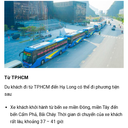
Từ TP.HCM
Du khách đi từ TP.HCM đến Hạ Long có thể đi phương tiện
sau:
Xe khách khởi hành từ bến xe miền Đông, miền Tây đến
bến Cẩm Phả, Bãi Cháy. Thời gian di chuyển của xe khách
rất lâu, khoảng 37 – 41 giờ.