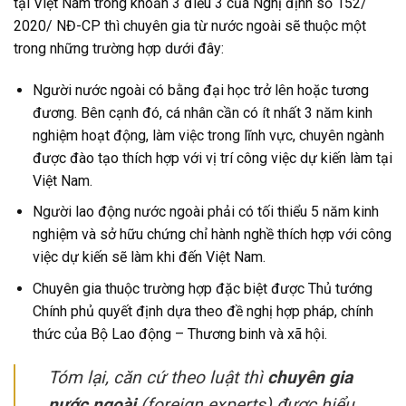
tại Việt Nam trong khoản 3 điều 3 của Nghị định số 152/
2020/ NĐ-CP thì chuyên gia từ nước ngoài sẽ thuộc một
trong những trường hợp dưới đây:
Người nước ngoài có bằng đại học trở lên hoặc tương
đương. Bên cạnh đó, cá nhân cần có ít nhất 3 năm kinh
nghiệm hoạt động, làm việc trong lĩnh vực, chuyên ngành
được đào tạo thích hợp với vị trí công việc dự kiến làm tại
Việt Nam.
Người lao động nước ngoài phải có tối thiểu 5 năm kinh
nghiệm và sở hữu chứng chỉ hành nghề thích hợp với công
việc dự kiến sẽ làm khi đến Việt Nam.
Chuyên gia thuộc trường hợp đặc biệt được Thủ tướng
Chính phủ quyết định dựa theo đề nghị hợp pháp, chính
thức của Bộ Lao động – Thương binh và xã hội.
Tóm lại, căn cứ theo luật thì
chuyên gia
nước ngoài
(
foreign experts)
được hiểu