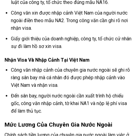
luật của công ty, tổ chức theo đúng mẫu NA16.
Công văn xin được nhập cảnh Việt Nam của người nước
ngoài điền theo mẫu NA2. Trong công văn cần ghi rõ nơi
nhận visa.
Giấy giới thiệu của doanh nghiệp, công ty, tổ chức cử nhân
sự đi làm hồ sơ xin visa.
Nhận Visa Và Nhập Cảnh Tại Việt Nam
Công văn nhập cảnh của chuyên gia nước ngoài sẽ ghi rõ
ràng sân bay mà cá nhân đó được phép nhập cảnh vào
Việt Nam và nhận visa.
Đến sân bay, người nước ngoài cần xuất trình hộ chiếu
gốc, công văn nhập cảnh, tờ khai NA1 và nộp lệ phí visa
để làm thủ tục.
Mức Lương Của Chuyên Gia Nước Ngoài
Chính sách tiền lương của chuyên gia nước ngoài làm việc ở