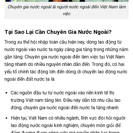
Chuyên gia nước ngoài là người nước ngoài đến Việt Nam làm
việc
Tại Sao Lại Cần Chuyên Gia Nước Ngoài?
Trong xu thế hội nhập toàn cầu hiện nay, dòng lao động từ
nước ngoài vào nước ta ngày càng gia tăng trong những năm
gần tăng. Chuyên gia nước ngoài đến làm việc tại Việt Nam
tăng nhanh do nhiều nguyên nhân dẫn đến. Trong đó, có hai
yếu tố chính tác động lớn đến dòng di chuyển lao động nước
ngoài đến đất nước ta là:
Các nguồn đầu tư từ nước ngoài vào nền kinh tế thị
trường Việt nam tăng lên. Điều này dẫn tới nhu cầu lao
động, chuyên gia nước ngoài đến nước ta tăng nhanh.
Hiện tại, Việt Nam có nhiều ngành, lĩnh vực đòi hỏi người
lao động nước ngoài kinh nghiệm, chuyên môn giỏi để
đảm đương được công việc mà nguồn nhân lực trong