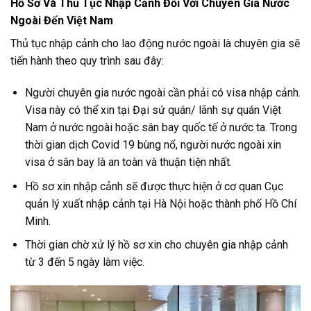
Hồ Sơ Và Thủ Tục Nhập Cảnh Đối Với Chuyên Gia Nước
Ngoài Đến Việt Nam
Thủ tục nhập cảnh cho lao động nước ngoài là chuyên gia sẽ
tiến hành theo quy trình sau đây:
Người chuyên gia nước ngoài cần phải có visa nhập cảnh.
Visa này có thể xin tại Đại sứ quán/ lãnh sự quán Việt
Nam ở nước ngoài hoặc sân bay quốc tế ở nước ta. Trong
thời gian dịch Covid 19 bùng nổ, người nước ngoài xin
visa ở sân bay là an toàn và thuận tiện nhất.
Hồ sơ xin nhập cảnh sẽ được thực hiện ở cơ quan Cục
quản lý xuất nhập cảnh tại Hà Nội hoặc thành phố Hồ Chí
Minh.
Thời gian chờ xử lý hồ sơ xin cho chuyên gia nhập cảnh
từ 3 đến 5 ngày làm việc.