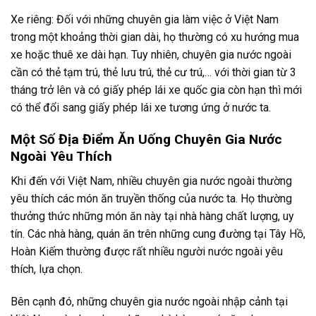
Xe riêng: Đối với những chuyên gia làm việc ở Việt Nam
trong một khoảng thời gian dài, họ thường có xu hướng mua
xe hoặc thuê xe dài hạn. Tuy nhiên, chuyên gia nước ngoài
cần có thẻ tạm trú, thẻ lưu trú, thẻ cư trú,… với thời gian từ 3
tháng trở lên và có giấy phép lái xe quốc gia còn hạn thì mới
có thể đổi sang giấy phép lái xe tương ứng ở nước ta.
Một Số Địa Điểm Ăn Uống Chuyên Gia Nước
Ngoài Yêu Thích
Khi đến với Việt Nam, nhiều chuyên gia nước ngoài thường
yêu thích các món ăn truyền thống của nước ta. Họ thường
thưởng thức những món ăn này tại nhà hàng chất lượng, uy
tín. Các nhà hàng, quán ăn trên những cung đường tại Tây Hồ,
Hoàn Kiếm thường được rất nhiều người nước ngoài yêu
thích, lựa chọn.
Bên cạnh đó, những chuyên gia nước ngoài nhập cảnh tại