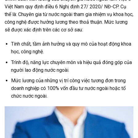
Việt Nam quy định điều 6 Nghị định 27/ 2020/ NĐ-CP. Cụ
thể là: Chuyên gia từ nước ngoài tham gia nhiệm vụ khoa học,
công nghệ được hưởng lương theo thoả thuận. Mức lương
sẽ được xác định trên các cơ sở sau:
Tính chất, tầm ảnh hưởng và quy mô của hoạt động khoa
học, công nghệ.
Trình độ, năng lực chuyên môn và hiệu quả đóng góp của
người lao động nước ngoài.
Mức lương của những vị trí công việc tương đơn trong
doanh nghiệp có 100% vốn đầu tư nước ngoài hoặc tổ
chức nước ngoài.