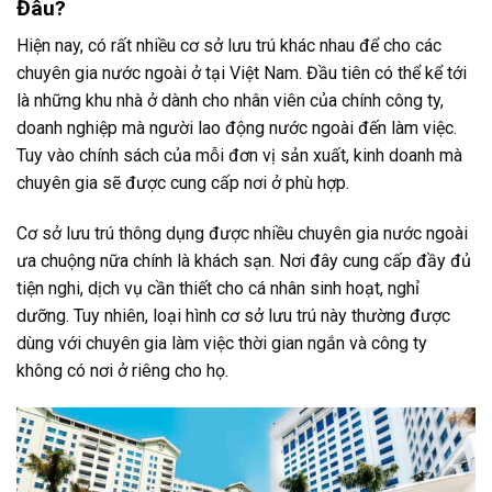
Đâu?
Hiện nay, có rất nhiều cơ sở lưu trú khác nhau để cho các
chuyên gia nước ngoài ở tại Việt Nam. Đầu tiên có thể kể tới
là những khu nhà ở dành cho nhân viên của chính công ty,
doanh nghiệp mà người lao động nước ngoài đến làm việc.
Tuy vào chính sách của mỗi đơn vị sản xuất, kinh doanh mà
chuyên gia sẽ được cung cấp nơi ở phù hợp.
Cơ sở lưu trú thông dụng được nhiều chuyên gia nước ngoài
ưa chuộng nữa chính là khách sạn. Nơi đây cung cấp đầy đủ
tiện nghi, dịch vụ cần thiết cho cá nhân sinh hoạt, nghỉ
dưỡng. Tuy nhiên, loại hình cơ sở lưu trú này thường được
dùng với chuyên gia làm việc thời gian ngắn và công ty
không có nơi ở riêng cho họ.