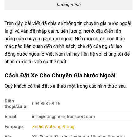
hương mình
Trên đây, bài viết đã chia sẻ thông tin chuyên gia nước ngoài
là gì và vấn đề nhập cảnh, tiền lương, nơi ở, địa điểm ăn
uống của chuyên gia nước ngoài. Nếu mọi người còn thắc
mắc nào liên quan đến chính sách, chế độ của người lao
động nước ngoài ở Việt Nam thì hãy liên hệ với chúng tôi để
nhận được tư vấn cụ thể nhất.
Cách Đặt Xe Cho Chuyên Gia Nước Ngoài
Quý khách có thể đặt xe theo một trong các hình thức sau:
Điện
094 858 58 16
thoại/Zalo:
Email:
info@dongphongtransport.com
Fanpage:
XeDichVuDongPhong
Văn
Số 28 ngõ 91 Trần Duy Hưng, Phường Yên Hòa,