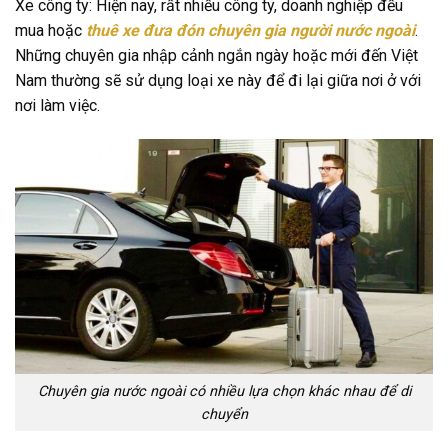
Xe công ty: Hiện nay, rất nhiều công ty, doanh nghiệp đều
mua hoặc
thuê xe đưa đón chuyên gia người nước ngoài
.
Những chuyên gia nhập cảnh ngắn ngày hoặc mới đến Việt
Nam thường sẽ sử dụng loại xe này để đi lại giữa nơi ở với
nơi làm việc.
Chuyên gia nước ngoài có nhiều lựa chọn khác nhau để di
chuyển