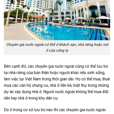
Chuyên gia nước ngoài có thể ở khách sạn, nhà riêng hoặc nơi
ở của công ty
Bên cạnh đó, các chuyên gia nước ngoài cũng có thể lưu trú
tại nhà riêng của bản thân hoặc người khác nếu sinh sống,
làm việc tại Việt Nam trong thời gian dài. Họ có thể mua, thuê
mua các căn hộ chung cư, nhà ở liền kề, biệt thự trong những
dự án xây dựng nhà ở. Người nước ngoài không thể mua đất
nền hay nhà ở trong khu dân cư.
Dù ở trong cơ sở lưu trú nào thì các chuyên gia nước ngoài