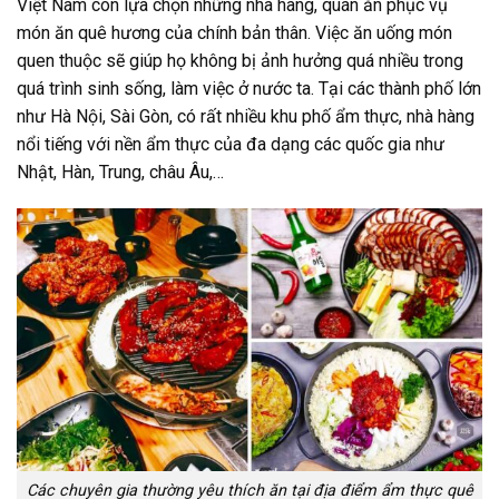
Việt Nam còn lựa chọn những nhà hàng, quán ăn phục vụ
món ăn quê hương của chính bản thân. Việc ăn uống món
quen thuộc sẽ giúp họ không bị ảnh hưởng quá nhiều trong
quá trình sinh sống, làm việc ở nước ta. Tại các thành phố lớn
như Hà Nội, Sài Gòn, có rất nhiều khu phố ẩm thực, nhà hàng
nổi tiếng với nền ẩm thực của đa dạng các quốc gia như
Nhật, Hàn, Trung, châu Âu,…
Các chuyên gia thường yêu thích ăn tại địa điểm ẩm thực quê